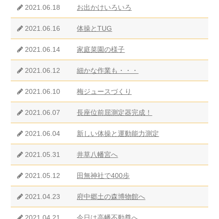
2021.06.18
お出かけいろいろ
2021.06.16
体操とTUG
2021.06.14
家庭菜園の様子
2021.06.12
細かな作業も・・・
2021.06.10
梅ジュースづくり
2021.06.07
長座位前屈測定器完成！
2021.06.04
新しい体操と運動能力測定
2021.05.31
井草八幡宮へ
2021.05.12
田無神社で400歩
2021.04.23
府中郷土の森博物館へ
2021.04.21
今日は高幡不動尊へ