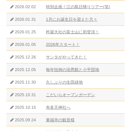
2026.02.02
特別企画！江の島日帰りツアー(笑)
2026.01.31
1月にお誕生日を迎えた方々
2026.01.25
杵築大社の富士山に初登頂！
2026.01.05
2026年スタート！
2025.12.26
サンタがやってきた！
2025.12.05
毎年恒例の浴恩館と小平団地
2025.11.30
久しぶりの生田緑地
2025.10.31
こだいらオープンガーデン
2025.10.15
布多天神社へ
2025.09.24
東福寺の観音様