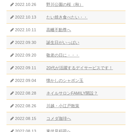
2022.10.26
野川公園の桜（秋）
2022.10.13
たい焼き食べたい・・
2022.10.11
高幡不動尊へ
2022.09.30
誕生日がいっぱい
2022.09.20
敬老の日に・・・
2022.09.11
20代が活躍するデイサービスです！
2022.09.04
懐かしのシャボン玉
2022.08.28
ネイルサロンFAMILY開設？
2022.08.26
川越・小江戸散策
2022.08.15
コメダ珈琲へ
2022.08.13
東伏見稲荷へ