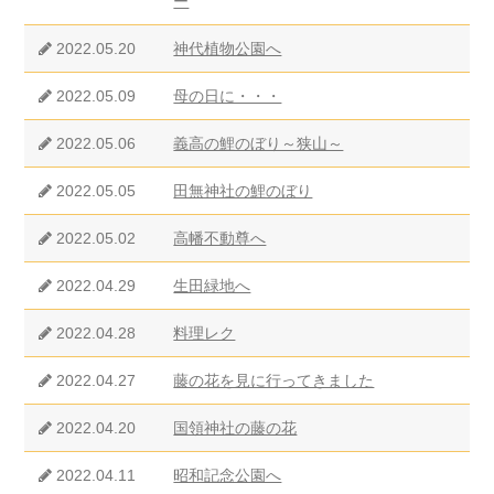
ー
2022.05.20
神代植物公園へ
2022.05.09
母の日に・・・
2022.05.06
義高の鯉のぼり～狭山～
2022.05.05
田無神社の鯉のぼり
2022.05.02
高幡不動尊へ
2022.04.29
生田緑地へ
2022.04.28
料理レク
2022.04.27
藤の花を見に行ってきました
2022.04.20
国領神社の藤の花
2022.04.11
昭和記念公園へ