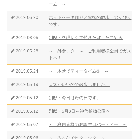
ーム ～
2019.06.20
ホットケーキ作りと食後の散歩 のんびり
です。
2019.06.05
別邸・料理レクで焼きそば、たこやき
2019.05.28
～ 外食レク ～ ご利用者様全員でガス
トへ！
2019.05.24
～ 木陰でティータイム☕ ～
2019.05.19
天気がいいので散歩しました。
2019.05.12
別邸・今日は母の日です。
2019.05.12
別邸・5月8日～神代植物公園へ
2019.05.07
～ 利用者様のお誕生日パーティー ～
2019.05.06
～ みんなでピクニック ～