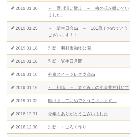
2019.01.30
～ 野川沿い散歩 ～ 梅の花が咲いてい
ました。
2019.01.25
～ 誕生日会🍰 ～ 101歳！おめでとう
ございます！！
2019.01.18
別邸・羽村市動物公園
2019.01.18
別邸・誕生日月間
2019.01.16
外食スイーツレク🍨🍮🍰
2019.01.16
～ 初詣 ～ すぐ近くの小金井神社にて
2019.01.02
明けましておめでとうございます。
2018.12.31
今年もありがとうございました
2018.12.30
別邸・すごろく作り