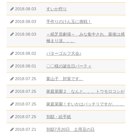
2018.08.03
すいか狩り
2018.08.03
手作りのけん玉に挑戦！
2018.08.03
～紙芝居劇場～ みな集中され、最後は感
極まり涙。。。
2018.08.02
パターゴルフ大会♪
2018.08.01
〇〇様の誕生日パーティ
2018.07.25
案山子 対策です。
2018.07.25
家庭菜園２ なんと。。。トウモロコシが
2018.07.25
家庭菜園！すいかはバッチリですが。。。
2018.07.25
別邸・絵手紙
2018.07.21
別邸7月20日 土用丑の日