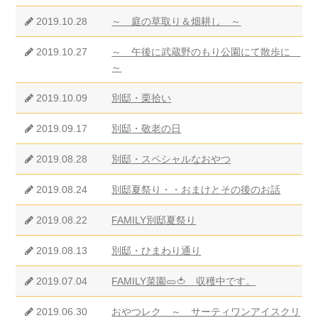
2019.10.28
～ 庭の草取り＆畑耕し ～
2019.10.27
～ 午後に武蔵野のもり公園にて散歩に
～
2019.10.09
別邸・栗拾い
2019.09.17
別邸・敬老の日
2019.08.28
別邸・スペシャルなおやつ
2019.08.24
別邸夏祭り・・おまけとその後のお話
2019.08.22
FAMILY別邸夏祭り
2019.08.13
別邸・ひまわり通り
2019.07.04
FAMILY菜園🥒🍅 収穫中です。
2019.06.30
おやつレク ～ サーティワンアイスクリ