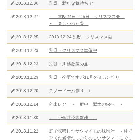
2018.12.30
別邸・新たな気持ちで
2018.12.27
～ 本邸24日・25日 クリスマス会
～ 楽しかった🎅
2018.12.25
2018.12.24 別邸・クリスマス会
2018.12.23
別邸・クリスマス準備中
2018.12.23
別邸・川越散策の旅
2018.12.23
別邸・今更ですが11月のミカン狩り
2018.12.20
スノードーム作り ♪
2018.12.14
外出レク ～ 府中 郷土の森へ ～
2018.11.30
～ 小金井公園散歩 ～
2018.11.22
庭で収穫したサツマイモの味噌汁 ～皆で
育てた愛情たっぷりの甘いサツマイモでし