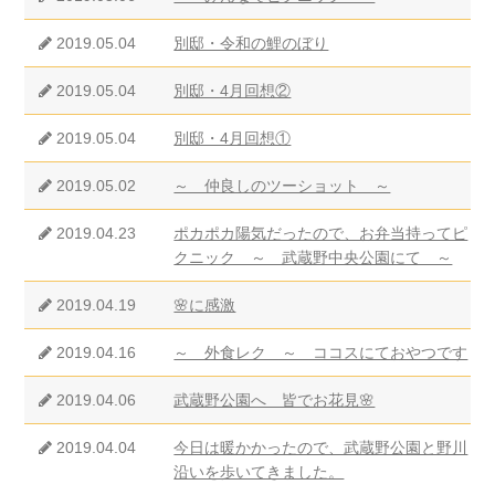
2019.05.04
別邸・令和の鯉のぼり
2019.05.04
別邸・4月回想②
2019.05.04
別邸・4月回想①
2019.05.02
～ 仲良しのツーショット ～
2019.04.23
ポカポカ陽気だったので、お弁当持ってピ
クニック ～ 武蔵野中央公園にて ～
2019.04.19
🌸に感激
2019.04.16
～ 外食レク ～ ココスにておやつです
2019.04.06
武蔵野公園へ 皆でお花見🌸
2019.04.04
今日は暖かかったので、武蔵野公園と野川
沿いを歩いてきました。