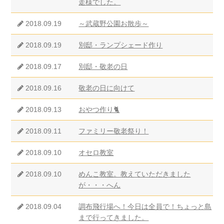
走様でした。
2018.09.19
～武蔵野公園お散歩～
2018.09.19
別邸・ランプシェード作り
2018.09.17
別邸・敬老の日
2018.09.16
敬老の日に向けて
2018.09.13
おやつ作り🐈
2018.09.11
ファミリー敬老祭り！
2018.09.10
オセロ教室
2018.09.10
めんこ教室。教えていただきました
が・・・へん
2018.09.04
調布飛行場へ！今日は全員で！ちょっと島
まで行ってきました。