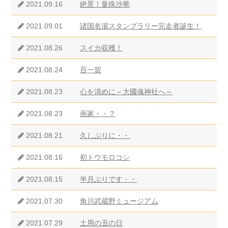
2021.09.16
絶景！曼殊沙華
2021.09.01
諸国名湯スタンプラリー完走者誕生！
2021.08.26
スイカ収穫！
2021.08.24
百一賀
2021.08.23
心を清めに～大國魂神社へ～
2021.08.23
画家・・？
2021.08.21
久しぶりに・・
2021.08.16
初トウモロコシ
2021.08.15
半月ぶりです・・
2021.07.30
角川武蔵野ミュージアム
2021.07.29
土用の丑の日