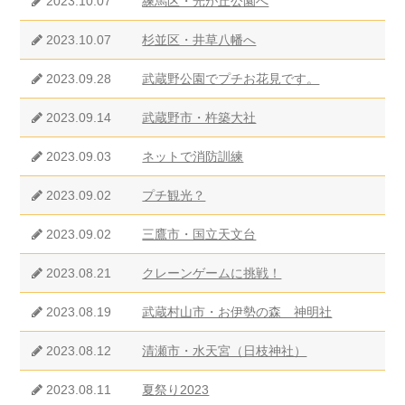
2023.10.07
練馬区・光が丘公園へ
2023.10.07
杉並区・井草八幡へ
2023.09.28
武蔵野公園でプチお花見です。
2023.09.14
武蔵野市・杵築大社
2023.09.03
ネットで消防訓練
2023.09.02
プチ観光？
2023.09.02
三鷹市・国立天文台
2023.08.21
クレーンゲームに挑戦！
2023.08.19
武蔵村山市・お伊勢の森 神明社
2023.08.12
清瀬市・水天宮（日枝神社）
2023.08.11
夏祭り2023