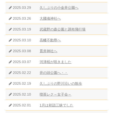
2025.03.29
久しぶりの小金井公園へ
2025.03.26
大國魂神社へ
2025.03.19
武蔵野の森公園と調布飛行場
2025.03.10
高幡不動尊へ
2025.03.08
貫井神社へ
2025.03.07
河津桜が咲きました
2025.02.22
井の頭公園へ・・
2025.02.19
久しぶりの野川沿いの散歩
2025.02.10
喫茶レク～女子会～
2025.02.01
1月は初詣三昧でした