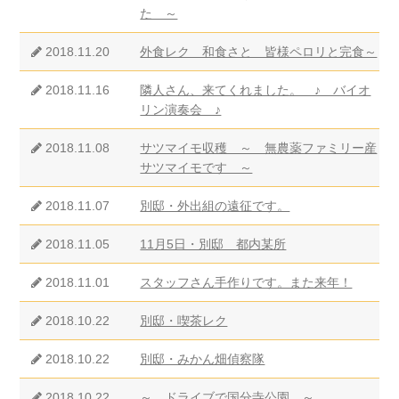
た ～
2018.11.20
外食レク 和食さと 皆様ペロリと完食～
2018.11.16
隣人さん、来てくれました。 ♪ バイオ
リン演奏会 ♪
2018.11.08
サツマイモ収穫 ～ 無農薬ファミリー産
サツマイモです ～
2018.11.07
別邸・外出組の遠征です。
2018.11.05
11月5日・別邸 都内某所
2018.11.01
スタッフさん手作りです。また来年！
2018.10.22
別邸・喫茶レク
2018.10.22
別邸・みかん畑偵察隊
2018.10.22
～ ドライブで国分寺公園 ～