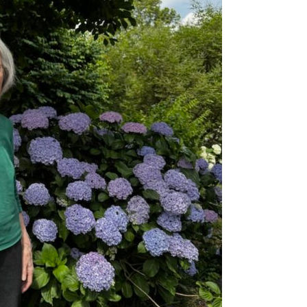
2024.08.23
東伏見稲
2024.07.29
7月は料
2024.06.01
こだいら
2024.05.12
母の日20
2024.05.10
田無神社
2024.04.03
2024
2024.03.15
チョコレ
2024.02.20
昭島駄菓
2024.02.05
節分の日