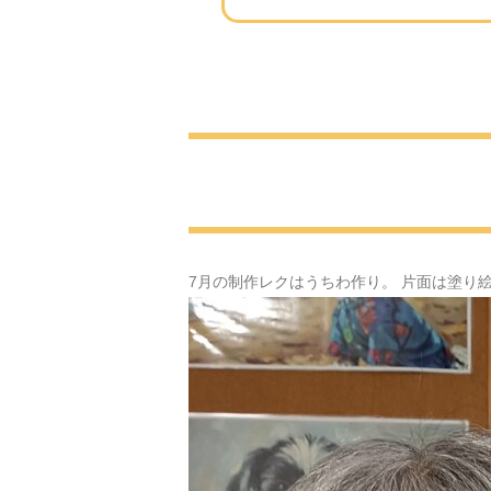
7月の制作レクはうちわ作り。 片面は塗り