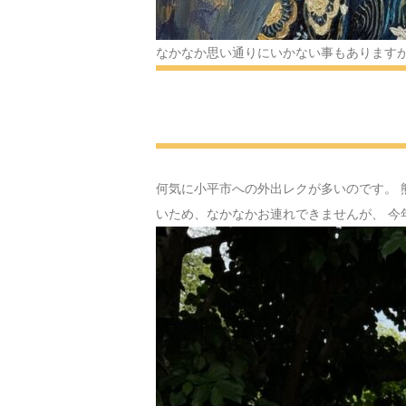
なかなか思い通りにいかない事もありますが
何気に小平市への外出レクが多いのです。 
いため、なかなかお連れできませんが、 今