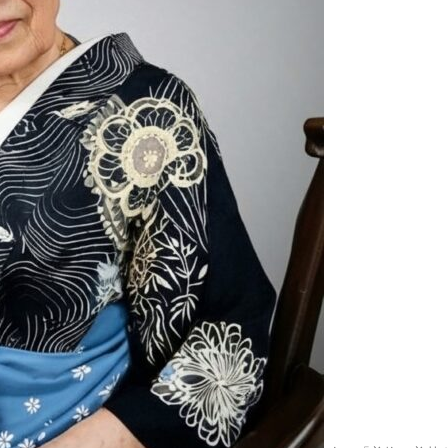
2025.04.23
田無神社
2025.04.10
恒例のお
2025.04.09
狭山公園
2025.03.31
清瀬市の
2025.03.29
久しぶり
2025.03.26
大國魂神
2025.03.19
武蔵野の
2025.03.10
高幡不動
2025.03.08
貫井神社