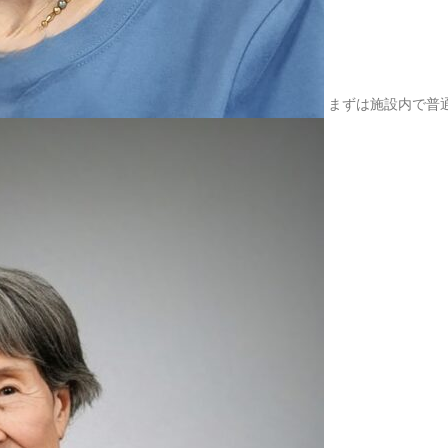
2025.09.24
東福寺の
2025.08.20
杵築大社
まずは施設内で普
2025.07.30
東京ガス
2025.07.15
瀬音の湯
2025.07.12
多摩湖へ
2025.07.01
入間のア
2025.06.23
久しぶり
2025.05.20
こだいら