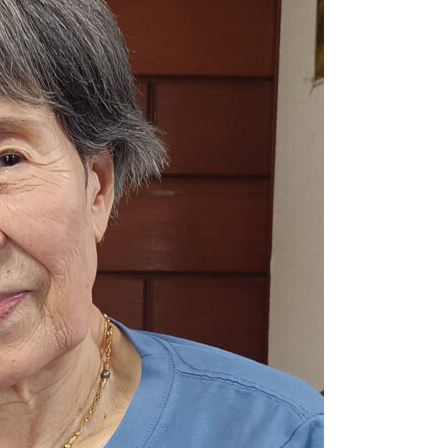
2026.02.02
特別企画
2026.01.31
1月にお
2026.01.25
杵築大社
2026.01.05
2026
2025.12.26
サンタが
2025.12.05
毎年恒例
2025.11.30
久しぶり
2025.10.31
こだいら
2025.10.15
布多天神