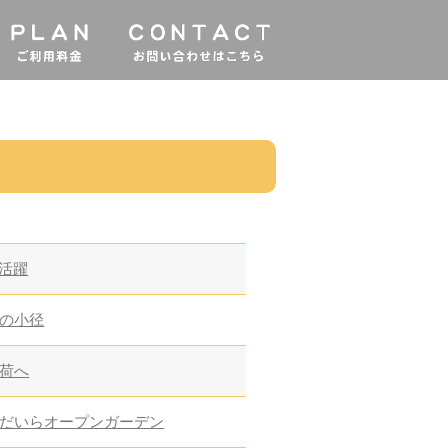
大活躍
の小径
荷へ
だいらオープンガーデン