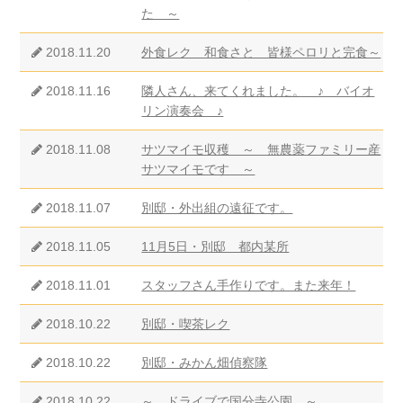
た ～
2018.11.20
外食レク 和食さと 皆様ペロリと完食～
2018.11.16
隣人さん、来てくれました。 ♪ バイオ
リン演奏会 ♪
2018.11.08
サツマイモ収穫 ～ 無農薬ファミリー産
サツマイモです ～
2018.11.07
別邸・外出組の遠征です。
2018.11.05
11月5日・別邸 都内某所
2018.11.01
スタッフさん手作りです。また来年！
2018.10.22
別邸・喫茶レク
2018.10.22
別邸・みかん畑偵察隊
2018.10.22
～ ドライブで国分寺公園 ～