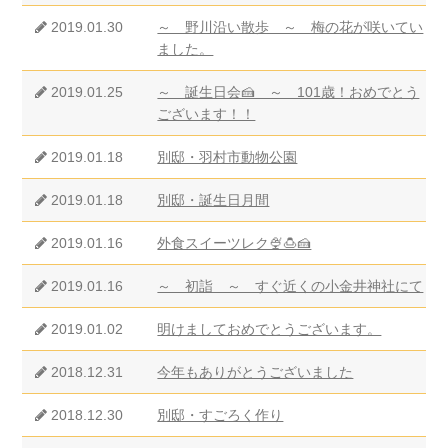
2019.01.30
～ 野川沿い散歩 ～ 梅の花が咲いてい
ました。
2019.01.25
～ 誕生日会🍰 ～ 101歳！おめでとう
ございます！！
2019.01.18
別邸・羽村市動物公園
2019.01.18
別邸・誕生日月間
2019.01.16
外食スイーツレク🍨🍮🍰
2019.01.16
～ 初詣 ～ すぐ近くの小金井神社にて
2019.01.02
明けましておめでとうございます。
2018.12.31
今年もありがとうございました
2018.12.30
別邸・すごろく作り