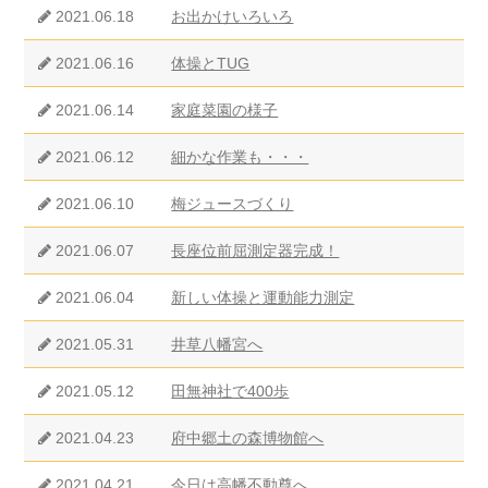
2021.06.18
お出かけいろいろ
2021.06.16
体操とTUG
2021.06.14
家庭菜園の様子
2021.06.12
細かな作業も・・・
2021.06.10
梅ジュースづくり
2021.06.07
長座位前屈測定器完成！
2021.06.04
新しい体操と運動能力測定
2021.05.31
井草八幡宮へ
2021.05.12
田無神社で400歩
2021.04.23
府中郷土の森博物館へ
2021.04.21
今日は高幡不動尊へ