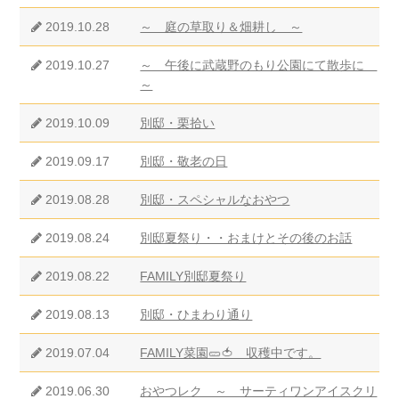
2019.10.28
～ 庭の草取り＆畑耕し ～
2019.10.27
～ 午後に武蔵野のもり公園にて散歩に
～
2019.10.09
別邸・栗拾い
2019.09.17
別邸・敬老の日
2019.08.28
別邸・スペシャルなおやつ
2019.08.24
別邸夏祭り・・おまけとその後のお話
2019.08.22
FAMILY別邸夏祭り
2019.08.13
別邸・ひまわり通り
2019.07.04
FAMILY菜園🥒🍅 収穫中です。
2019.06.30
おやつレク ～ サーティワンアイスクリ