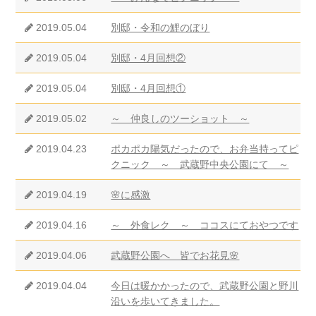
2019.05.04
別邸・令和の鯉のぼり
2019.05.04
別邸・4月回想②
2019.05.04
別邸・4月回想①
2019.05.02
～ 仲良しのツーショット ～
2019.04.23
ポカポカ陽気だったので、お弁当持ってピ
クニック ～ 武蔵野中央公園にて ～
2019.04.19
🌸に感激
2019.04.16
～ 外食レク ～ ココスにておやつです
2019.04.06
武蔵野公園へ 皆でお花見🌸
2019.04.04
今日は暖かかったので、武蔵野公園と野川
沿いを歩いてきました。