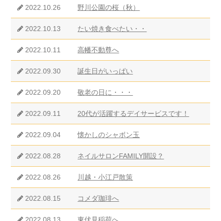
2022.10.26
野川公園の桜（秋）
2022.10.13
たい焼き食べたい・・
2022.10.11
高幡不動尊へ
2022.09.30
誕生日がいっぱい
2022.09.20
敬老の日に・・・
2022.09.11
20代が活躍するデイサービスです！
2022.09.04
懐かしのシャボン玉
2022.08.28
ネイルサロンFAMILY開設？
2022.08.26
川越・小江戸散策
2022.08.15
コメダ珈琲へ
2022.08.13
東伏見稲荷へ