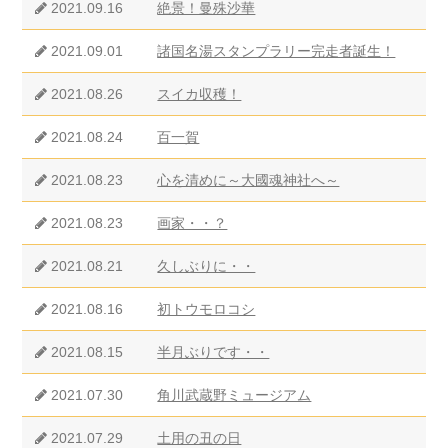
2021.09.16
絶景！曼殊沙華
2021.09.01
諸国名湯スタンプラリー完走者誕生！
2021.08.26
スイカ収穫！
2021.08.24
百一賀
2021.08.23
心を清めに～大國魂神社へ～
2021.08.23
画家・・？
2021.08.21
久しぶりに・・
2021.08.16
初トウモロコシ
2021.08.15
半月ぶりです・・
2021.07.30
角川武蔵野ミュージアム
2021.07.29
土用の丑の日