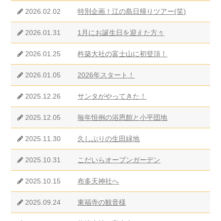
2026.02.02
特別企画！江の島日帰りツアー(笑)
2026.01.31
1月にお誕生日を迎えた方々
2026.01.25
杵築大社の富士山に初登頂！
2026.01.05
2026年スタート！
2025.12.26
サンタがやってきた！
2025.12.05
毎年恒例の浴恩館と小平団地
2025.11.30
久しぶりの生田緑地
2025.10.31
こだいらオープンガーデン
2025.10.15
布多天神社へ
2025.09.24
東福寺の観音様