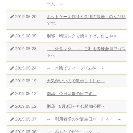
ーム ～
2019.06.20
ホットケーキ作りと食後の散歩 のんびり
です。
2019.06.05
別邸・料理レクで焼きそば、たこやき
2019.05.28
～ 外食レク ～ ご利用者様全員でガス
トへ！
2019.05.24
～ 木陰でティータイム☕ ～
2019.05.19
天気がいいので散歩しました。
2019.05.12
別邸・今日は母の日です。
2019.05.12
別邸・5月8日～神代植物公園へ
2019.05.07
～ 利用者様のお誕生日パーティー ～
2019.05.06
～ みんなでピクニック ～