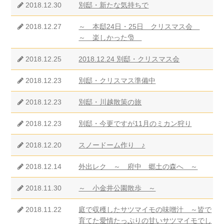
2018.12.30
別邸・新たな気持ちで
2018.12.27
～ 本邸24日・25日 クリスマス会
～ 楽しかった🎅
2018.12.25
2018.12.24 別邸・クリスマス会
2018.12.23
別邸・クリスマス準備中
2018.12.23
別邸・川越散策の旅
2018.12.23
別邸・今更ですが11月のミカン狩り
2018.12.20
スノードーム作り ♪
2018.12.14
外出レク ～ 府中 郷土の森へ ～
2018.11.30
～ 小金井公園散歩 ～
2018.11.22
庭で収穫したサツマイモの味噌汁 ～皆で
育てた愛情たっぷりの甘いサツマイモでし