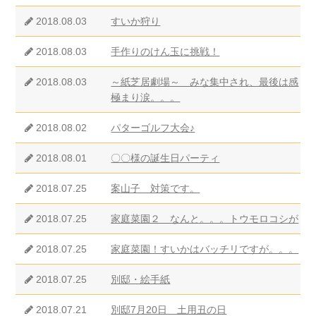
2018.08.03
すいか狩り
2018.08.03
手作りのけん玉に挑戦！
2018.08.03
～紙芝居劇場～ みな集中され、最後は感
極まり涙。。。
2018.08.02
パターゴルフ大会♪
2018.08.01
〇〇様の誕生日パーティ
2018.07.25
案山子 対策です。
2018.07.25
家庭菜園２ なんと。。。トウモロコシが
2018.07.25
家庭菜園！すいかはバッチリですが。。。
2018.07.25
別邸・絵手紙
2018.07.21
別邸7月20日 土用丑の日