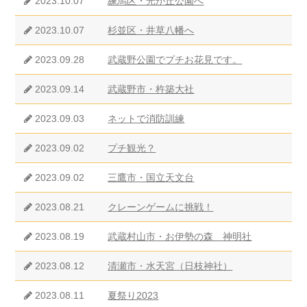
2023.10.07
練馬区・光が丘公園へ
2023.10.07
杉並区・井草八幡へ
2023.09.28
武蔵野公園でプチお花見です。
2023.09.14
武蔵野市・杵築大社
2023.09.03
ネットで消防訓練
2023.09.02
プチ観光？
2023.09.02
三鷹市・国立天文台
2023.08.21
クレーンゲームに挑戦！
2023.08.19
武蔵村山市・お伊勢の森 神明社
2023.08.12
清瀬市・水天宮（日枝神社）
2023.08.11
夏祭り2023