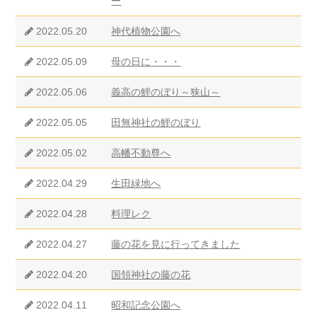
ー
2022.05.20
神代植物公園へ
2022.05.09
母の日に・・・
2022.05.06
義高の鯉のぼり～狭山～
2022.05.05
田無神社の鯉のぼり
2022.05.02
高幡不動尊へ
2022.04.29
生田緑地へ
2022.04.28
料理レク
2022.04.27
藤の花を見に行ってきました
2022.04.20
国領神社の藤の花
2022.04.11
昭和記念公園へ