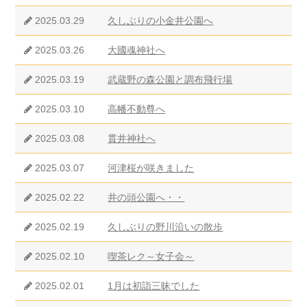
2025.03.29
久しぶりの小金井公園へ
2025.03.26
大國魂神社へ
2025.03.19
武蔵野の森公園と調布飛行場
2025.03.10
高幡不動尊へ
2025.03.08
貫井神社へ
2025.03.07
河津桜が咲きました
2025.02.22
井の頭公園へ・・
2025.02.19
久しぶりの野川沿いの散歩
2025.02.10
喫茶レク～女子会～
2025.02.01
1月は初詣三昧でした