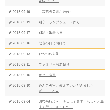
走様でした。
2018.09.19
～武蔵野公園お散歩～
2018.09.19
別邸・ランプシェード作り
2018.09.17
別邸・敬老の日
2018.09.16
敬老の日に向けて
2018.09.13
おやつ作り🐈
2018.09.11
ファミリー敬老祭り！
2018.09.10
オセロ教室
2018.09.10
めんこ教室。教えていただきました
が・・・へん
2018.09.04
調布飛行場へ！今日は全員で！ちょっと島
まで行ってきました。