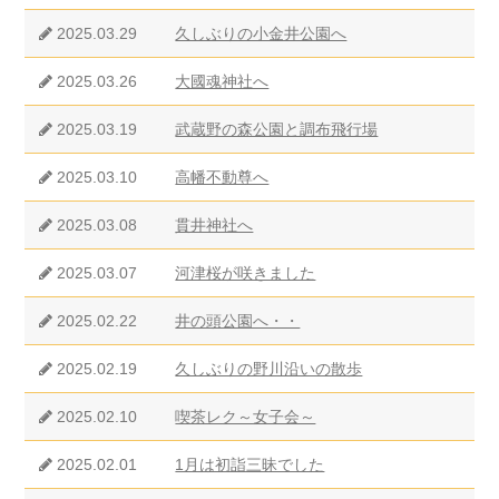
2025.03.29
久しぶりの小金井公園へ
2025.03.26
大國魂神社へ
2025.03.19
武蔵野の森公園と調布飛行場
2025.03.10
高幡不動尊へ
2025.03.08
貫井神社へ
2025.03.07
河津桜が咲きました
2025.02.22
井の頭公園へ・・
2025.02.19
久しぶりの野川沿いの散歩
2025.02.10
喫茶レク～女子会～
2025.02.01
1月は初詣三昧でした