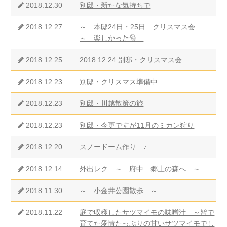
2018.12.30
別邸・新たな気持ちで
2018.12.27
～ 本邸24日・25日 クリスマス会
～ 楽しかった🎅
2018.12.25
2018.12.24 別邸・クリスマス会
2018.12.23
別邸・クリスマス準備中
2018.12.23
別邸・川越散策の旅
2018.12.23
別邸・今更ですが11月のミカン狩り
2018.12.20
スノードーム作り ♪
2018.12.14
外出レク ～ 府中 郷土の森へ ～
2018.11.30
～ 小金井公園散歩 ～
2018.11.22
庭で収穫したサツマイモの味噌汁 ～皆で
育てた愛情たっぷりの甘いサツマイモでし