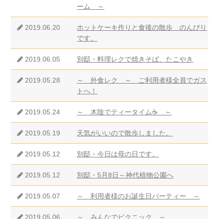
ーム ～
2019.06.20
ホットケーキ作りと食後の散歩 のんびり
です。
2019.06.05
別邸・料理レクで焼きそば、たこやき
2019.05.28
～ 外食レク ～ ご利用者様全員でガス
トへ！
2019.05.24
～ 木陰でティータイム☕ ～
2019.05.19
天気がいいので散歩しました。
2019.05.12
別邸・今日は母の日です。
2019.05.12
別邸・5月8日～神代植物公園へ
2019.05.07
～ 利用者様のお誕生日パーティー ～
2019.05.06
～ みんなでピクニック ～