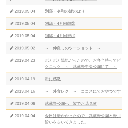
2019.05.04
別邸・令和の鯉のぼり
2019.05.04
別邸・4月回想②
2019.05.04
別邸・4月回想①
2019.05.02
～ 仲良しのツーショット ～
2019.04.23
ポカポカ陽気だったので、お弁当持ってピ
クニック ～ 武蔵野中央公園にて ～
2019.04.19
🌸に感激
2019.04.16
～ 外食レク ～ ココスにておやつです
2019.04.06
武蔵野公園へ 皆でお花見🌸
2019.04.04
今日は暖かかったので、武蔵野公園と野川
沿いを歩いてきました。