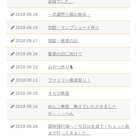
走様でした。
2018.09.19
～武蔵野公園お散歩～
2018.09.19
別邸・ランプシェード作り
2018.09.17
別邸・敬老の日
2018.09.16
敬老の日に向けて
2018.09.13
おやつ作り🐈
2018.09.11
ファミリー敬老祭り！
2018.09.10
オセロ教室
2018.09.10
めんこ教室。教えていただきました
が・・・へん
2018.09.04
調布飛行場へ！今日は全員で！ちょっと島
まで行ってきました。