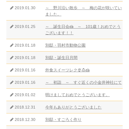
2019.01.30
～ 野川沿い散歩 ～ 梅の花が咲いてい
ました。
2019.01.25
～ 誕生日会🍰 ～ 101歳！おめでとう
ございます！！
2019.01.18
別邸・羽村市動物公園
2019.01.18
別邸・誕生日月間
2019.01.16
外食スイーツレク🍨🍮🍰
2019.01.16
～ 初詣 ～ すぐ近くの小金井神社にて
2019.01.02
明けましておめでとうございます。
2018.12.31
今年もありがとうございました
2018.12.30
別邸・すごろく作り