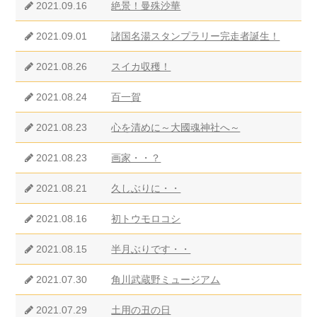
2021.09.16
絶景！曼殊沙華
2021.09.01
諸国名湯スタンプラリー完走者誕生！
2021.08.26
スイカ収穫！
2021.08.24
百一賀
2021.08.23
心を清めに～大國魂神社へ～
2021.08.23
画家・・？
2021.08.21
久しぶりに・・
2021.08.16
初トウモロコシ
2021.08.15
半月ぶりです・・
2021.07.30
角川武蔵野ミュージアム
2021.07.29
土用の丑の日