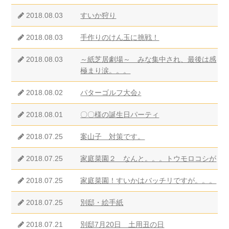
2018.08.03
すいか狩り
2018.08.03
手作りのけん玉に挑戦！
2018.08.03
～紙芝居劇場～ みな集中され、最後は感
極まり涙。。。
2018.08.02
パターゴルフ大会♪
2018.08.01
〇〇様の誕生日パーティ
2018.07.25
案山子 対策です。
2018.07.25
家庭菜園２ なんと。。。トウモロコシが
2018.07.25
家庭菜園！すいかはバッチリですが。。。
2018.07.25
別邸・絵手紙
2018.07.21
別邸7月20日 土用丑の日