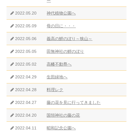
ー
2022.05.20
神代植物公園へ
2022.05.09
母の日に・・・
2022.05.06
義高の鯉のぼり～狭山～
2022.05.05
田無神社の鯉のぼり
2022.05.02
高幡不動尊へ
2022.04.29
生田緑地へ
2022.04.28
料理レク
2022.04.27
藤の花を見に行ってきました
2022.04.20
国領神社の藤の花
2022.04.11
昭和記念公園へ