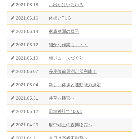
2021.06.18
お出かけいろいろ
2021.06.16
体操とTUG
2021.06.14
家庭菜園の様子
2021.06.12
細かな作業も・・・
2021.06.10
梅ジュースづくり
2021.06.07
長座位前屈測定器完成！
2021.06.04
新しい体操と運動能力測定
2021.05.31
井草八幡宮へ
2021.05.12
田無神社で400歩
2021.04.23
府中郷土の森博物館へ
2021.04.21
今日は高幡不動尊へ