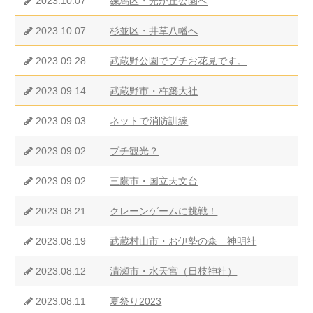
2023.10.07
練馬区・光が丘公園へ
2023.10.07
杉並区・井草八幡へ
2023.09.28
武蔵野公園でプチお花見です。
2023.09.14
武蔵野市・杵築大社
2023.09.03
ネットで消防訓練
2023.09.02
プチ観光？
2023.09.02
三鷹市・国立天文台
2023.08.21
クレーンゲームに挑戦！
2023.08.19
武蔵村山市・お伊勢の森 神明社
2023.08.12
清瀬市・水天宮（日枝神社）
2023.08.11
夏祭り2023