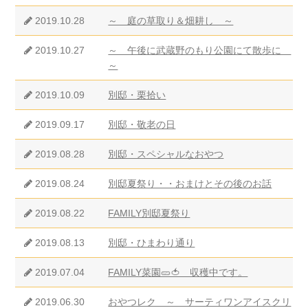
2019.10.28
～ 庭の草取り＆畑耕し ～
2019.10.27
～ 午後に武蔵野のもり公園にて散歩に
～
2019.10.09
別邸・栗拾い
2019.09.17
別邸・敬老の日
2019.08.28
別邸・スペシャルなおやつ
2019.08.24
別邸夏祭り・・おまけとその後のお話
2019.08.22
FAMILY別邸夏祭り
2019.08.13
別邸・ひまわり通り
2019.07.04
FAMILY菜園🥒🍅 収穫中です。
2019.06.30
おやつレク ～ サーティワンアイスクリ