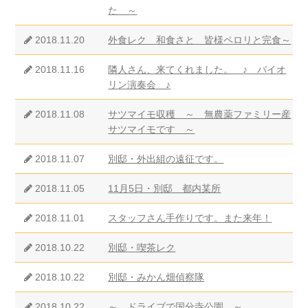
た ～
2018.11.20
外食レク 和食さと 皆様ペロリと完食～
2018.11.16
隣人さん、来てくれました。 ♪ バイオ
リン演奏会 ♪
2018.11.08
サツマイモ収穫 ～ 無農薬ファミリー産
サツマイモです ～
2018.11.07
別邸・外出組の遠征です。
2018.11.05
11月5日・別邸 都内某所
2018.11.01
スタッフさん手作りです。また来年！
2018.10.22
別邸・喫茶レク
2018.10.22
別邸・みかん畑偵察隊
2018.10.22
～ ドライブで国分寺公園 ～