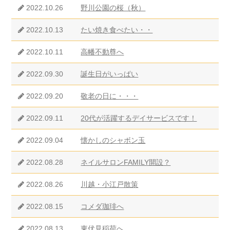
2022.10.26
野川公園の桜（秋）
2022.10.13
たい焼き食べたい・・
2022.10.11
高幡不動尊へ
2022.09.30
誕生日がいっぱい
2022.09.20
敬老の日に・・・
2022.09.11
20代が活躍するデイサービスです！
2022.09.04
懐かしのシャボン玉
2022.08.28
ネイルサロンFAMILY開設？
2022.08.26
川越・小江戸散策
2022.08.15
コメダ珈琲へ
2022.08.13
東伏見稲荷へ