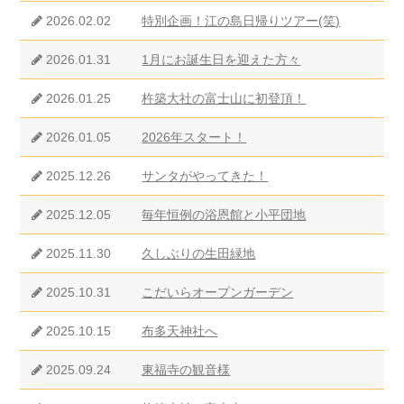
2026.02.02
特別企画！江の島日帰りツアー(笑)
2026.01.31
1月にお誕生日を迎えた方々
2026.01.25
杵築大社の富士山に初登頂！
2026.01.05
2026年スタート！
2025.12.26
サンタがやってきた！
2025.12.05
毎年恒例の浴恩館と小平団地
2025.11.30
久しぶりの生田緑地
2025.10.31
こだいらオープンガーデン
2025.10.15
布多天神社へ
2025.09.24
東福寺の観音様