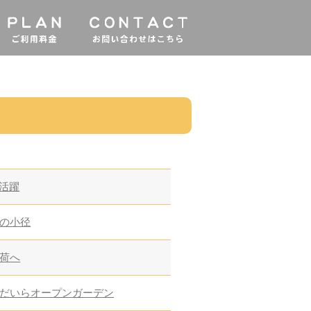
大活躍
の小径
荷へ
だいらオープンガーデン