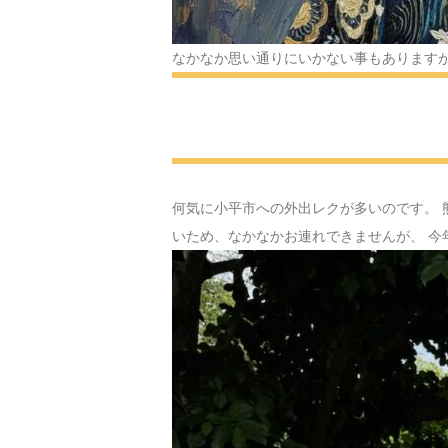
なかなか思い通りにいかない事もありますが
何気に小平市への外出レクが多いのです。 
いため、なかなかお連れできませんが、 今