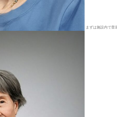
2025.09.24
東福寺の
2025.08.20
杵築大社
まずは施設内で普
2025.07.30
東京ガス
2025.07.15
瀬音の湯
2025.07.12
多摩湖へ
2025.07.01
入間のア
2025.06.23
久しぶり
2025.05.20
こだいら