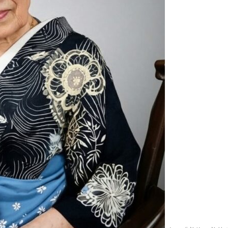
2025.04.23
田無神社
2025.04.10
恒例のお
2025.04.09
狭山公園
2025.03.31
清瀬市の
2025.03.29
久しぶり
2025.03.26
大國魂神
2025.03.19
武蔵野の
2025.03.10
高幡不動
2025.03.08
貫井神社