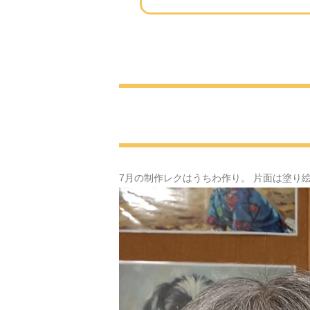
7月の制作レクはうちわ作り。 片面は塗り