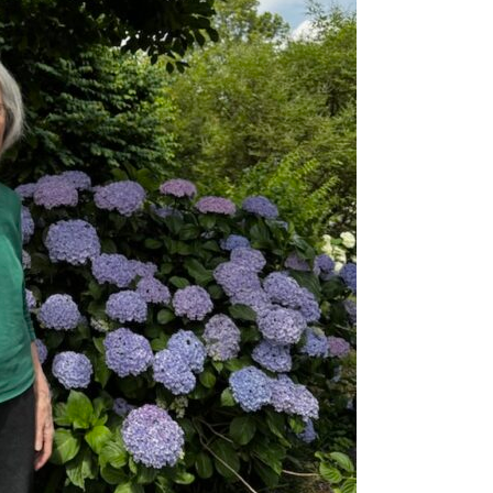
2024.08.23
東伏見稲
2024.07.29
7月は料
2024.06.01
こだいら
2024.05.12
母の日20
2024.05.10
田無神社
2024.04.03
2024
2024.03.15
チョコレ
2024.02.20
昭島駄菓
2024.02.05
節分の日