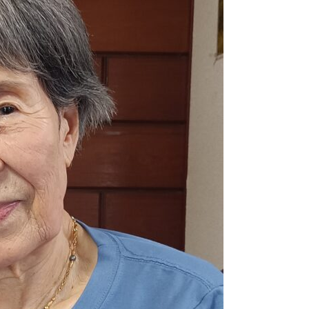
2026.02.02
特別企画
2026.01.31
1月にお
2026.01.25
杵築大社
2026.01.05
2026
2025.12.26
サンタが
2025.12.05
毎年恒例
2025.11.30
久しぶり
2025.10.31
こだいら
2025.10.15
布多天神