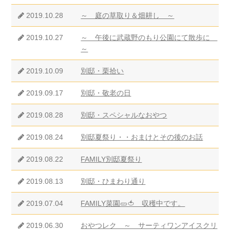
2019.10.28
～ 庭の草取り＆畑耕し ～
2019.10.27
～ 午後に武蔵野のもり公園にて散歩に
～
2019.10.09
別邸・栗拾い
2019.09.17
別邸・敬老の日
2019.08.28
別邸・スペシャルなおやつ
2019.08.24
別邸夏祭り・・おまけとその後のお話
2019.08.22
FAMILY別邸夏祭り
2019.08.13
別邸・ひまわり通り
2019.07.04
FAMILY菜園🥒🍅 収穫中です。
2019.06.30
おやつレク ～ サーティワンアイスクリ