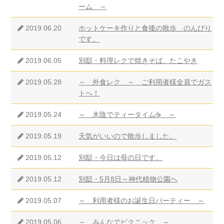
ーム ～
2019.06.20
ホットケーキ作りと食後の散歩 のんびり
です。
2019.06.05
別邸・料理レクで焼きそば、たこやき
2019.05.28
～ 外食レク ～ ご利用者様全員でガス
トへ！
2019.05.24
～ 木陰でティータイム☕ ～
2019.05.19
天気がいいので散歩しました。
2019.05.12
別邸・今日は母の日です。
2019.05.12
別邸・5月8日～神代植物公園へ
2019.05.07
～ 利用者様のお誕生日パーティー ～
2019.05.06
～ みんなでピクニック ～