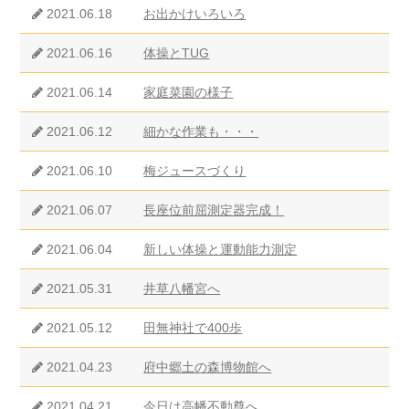
2021.06.18
お出かけいろいろ
2021.06.16
体操とTUG
2021.06.14
家庭菜園の様子
2021.06.12
細かな作業も・・・
2021.06.10
梅ジュースづくり
2021.06.07
長座位前屈測定器完成！
2021.06.04
新しい体操と運動能力測定
2021.05.31
井草八幡宮へ
2021.05.12
田無神社で400歩
2021.04.23
府中郷土の森博物館へ
2021.04.21
今日は高幡不動尊へ