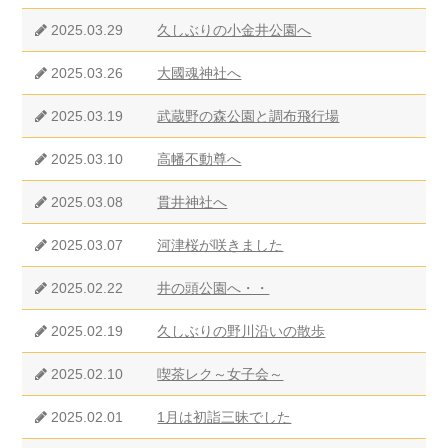
2025.03.29
久しぶりの小金井公園へ
2025.03.26
大國魂神社へ
2025.03.19
武蔵野の森公園と調布飛行場
2025.03.10
高幡不動尊へ
2025.03.08
貫井神社へ
2025.03.07
河津桜が咲きました
2025.02.22
井の頭公園へ・・
2025.02.19
久しぶりの野川沿いの散歩
2025.02.10
喫茶レク～女子会～
2025.02.01
1月は初詣三昧でした