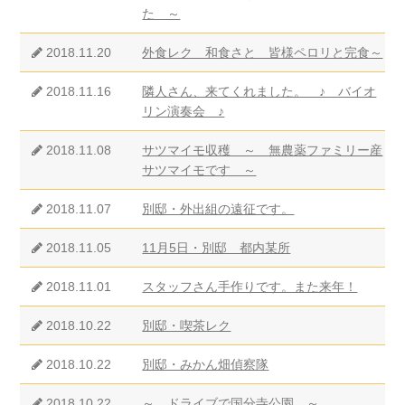
た ～
2018.11.20
外食レク 和食さと 皆様ペロリと完食～
2018.11.16
隣人さん、来てくれました。 ♪ バイオ
リン演奏会 ♪
2018.11.08
サツマイモ収穫 ～ 無農薬ファミリー産
サツマイモです ～
2018.11.07
別邸・外出組の遠征です。
2018.11.05
11月5日・別邸 都内某所
2018.11.01
スタッフさん手作りです。また来年！
2018.10.22
別邸・喫茶レク
2018.10.22
別邸・みかん畑偵察隊
2018.10.22
～ ドライブで国分寺公園 ～