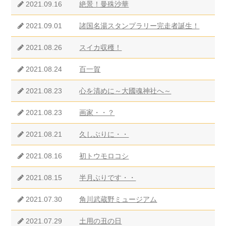
2021.09.16
絶景！曼殊沙華
2021.09.01
諸国名湯スタンプラリー完走者誕生！
2021.08.26
スイカ収穫！
2021.08.24
百一賀
2021.08.23
心を清めに～大國魂神社へ～
2021.08.23
画家・・？
2021.08.21
久しぶりに・・
2021.08.16
初トウモロコシ
2021.08.15
半月ぶりです・・
2021.07.30
角川武蔵野ミュージアム
2021.07.29
土用の丑の日