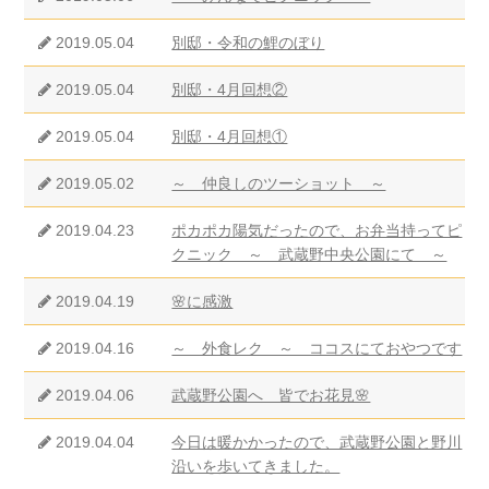
2019.05.04
別邸・令和の鯉のぼり
2019.05.04
別邸・4月回想②
2019.05.04
別邸・4月回想①
2019.05.02
～ 仲良しのツーショット ～
2019.04.23
ポカポカ陽気だったので、お弁当持ってピ
クニック ～ 武蔵野中央公園にて ～
2019.04.19
🌸に感激
2019.04.16
～ 外食レク ～ ココスにておやつです
2019.04.06
武蔵野公園へ 皆でお花見🌸
2019.04.04
今日は暖かかったので、武蔵野公園と野川
沿いを歩いてきました。