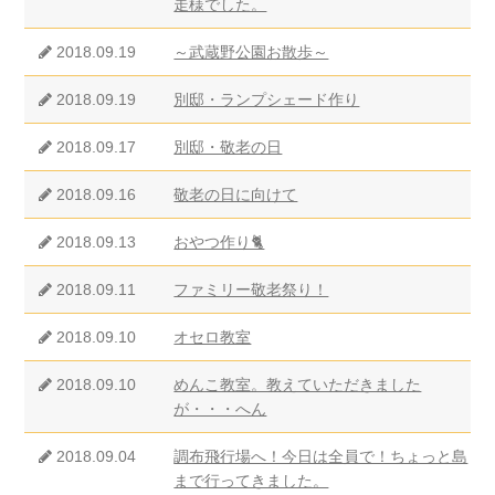
走様でした。
2018.09.19
～武蔵野公園お散歩～
2018.09.19
別邸・ランプシェード作り
2018.09.17
別邸・敬老の日
2018.09.16
敬老の日に向けて
2018.09.13
おやつ作り🐈
2018.09.11
ファミリー敬老祭り！
2018.09.10
オセロ教室
2018.09.10
めんこ教室。教えていただきました
が・・・へん
2018.09.04
調布飛行場へ！今日は全員で！ちょっと島
まで行ってきました。