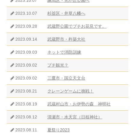
2023.10.07
練馬区・光が丘公園へ
2023.10.07
杉並区・井草八幡へ
2023.09.28
武蔵野公園でプチお花見です。
2023.09.14
武蔵野市・杵築大社
2023.09.03
ネットで消防訓練
2023.09.02
プチ観光？
2023.09.02
三鷹市・国立天文台
2023.08.21
クレーンゲームに挑戦！
2023.08.19
武蔵村山市・お伊勢の森 神明社
2023.08.12
清瀬市・水天宮（日枝神社）
2023.08.11
夏祭り2023