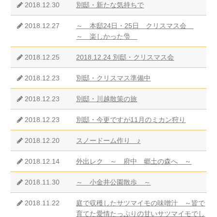
2018.12.30
別邸・新たな気持ちで
2018.12.27
～ 本邸24日・25日 クリスマス会
～ 楽しかった🎅
2018.12.25
2018.12.24 別邸・クリスマス会
2018.12.23
別邸・クリスマス準備中
2018.12.23
別邸・川越散策の旅
2018.12.23
別邸・今更ですが11月のミカン狩り
2018.12.20
スノードーム作り ♪
2018.12.14
外出レク ～ 府中 郷土の森へ ～
2018.11.30
～ 小金井公園散歩 ～
2018.11.22
庭で収穫したサツマイモの味噌汁 ～皆で
育てた愛情たっぷりの甘いサツマイモでし