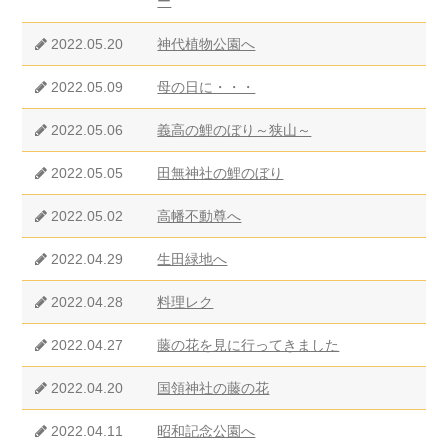
ー
2022.05.20
神代植物公園へ
2022.05.09
母の日に・・・
2022.05.06
義高の鯉のぼり～狭山～
2022.05.05
田無神社の鯉のぼり
2022.05.02
高幡不動尊へ
2022.04.29
生田緑地へ
2022.04.28
料理レク
2022.04.27
藤の花を見に行ってきました
2022.04.20
国領神社の藤の花
2022.04.11
昭和記念公園へ