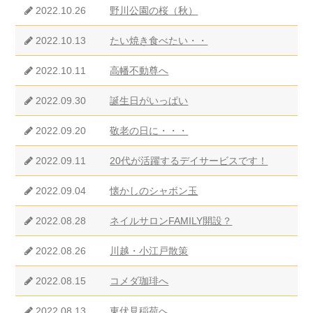
2022.10.26
野川公園の桜（秋）
2022.10.13
たい焼き食べたい・・
2022.10.11
高幡不動尊へ
2022.09.30
誕生日がいっぱい
2022.09.20
敬老の日に・・・
2022.09.11
20代が活躍するデイサービスです！
2022.09.04
懐かしのシャボン玉
2022.08.28
ネイルサロンFAMILY開設？
2022.08.26
川越・小江戸散策
2022.08.15
コメダ珈琲へ
2022.08.13
東伏見稲荷へ