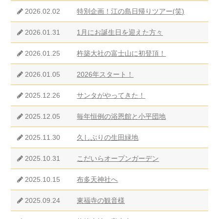
2026.02.02
特別企画！江の島日帰りツアー(笑)
2026.01.31
1月にお誕生日を迎えた方々
2026.01.25
杵築大社の富士山に初登頂！
2026.01.05
2026年スタート！
2025.12.26
サンタがやってきた！
2025.12.05
毎年恒例の浴恩館と小平団地
2025.11.30
久しぶりの生田緑地
2025.10.31
こだいらオープンガーデン
2025.10.15
布多天神社へ
2025.09.24
東福寺の観音様