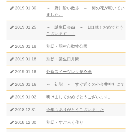
2019.01.30
～ 野川沿い散歩 ～ 梅の花が咲いてい
ました。
2019.01.25
～ 誕生日会🍰 ～ 101歳！おめでとう
ございます！！
2019.01.18
別邸・羽村市動物公園
2019.01.18
別邸・誕生日月間
2019.01.16
外食スイーツレク🍨🍮🍰
2019.01.16
～ 初詣 ～ すぐ近くの小金井神社にて
2019.01.02
明けましておめでとうございます。
2018.12.31
今年もありがとうございました
2018.12.30
別邸・すごろく作り