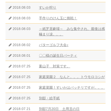
2018.08.03
すいか狩り
2018.08.03
手作りのけん玉に挑戦！
2018.08.03
～紙芝居劇場～ みな集中され、最後は感
極まり涙。。。
2018.08.02
パターゴルフ大会♪
2018.08.01
〇〇様の誕生日パーティ
2018.07.25
案山子 対策です。
2018.07.25
家庭菜園２ なんと。。。トウモロコシが
2018.07.25
家庭菜園！すいかはバッチリですが。。。
2018.07.25
別邸・絵手紙
2018.07.21
別邸7月20日 土用丑の日