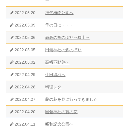
ー
2022.05.20
神代植物公園へ
2022.05.09
母の日に・・・
2022.05.06
義高の鯉のぼり～狭山～
2022.05.05
田無神社の鯉のぼり
2022.05.02
高幡不動尊へ
2022.04.29
生田緑地へ
2022.04.28
料理レク
2022.04.27
藤の花を見に行ってきました
2022.04.20
国領神社の藤の花
2022.04.11
昭和記念公園へ