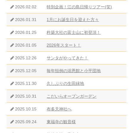
2026.02.02
特別企画！江の島日帰りツアー(笑)
2026.01.31
1月にお誕生日を迎えた方々
2026.01.25
杵築大社の富士山に初登頂！
2026.01.05
2026年スタート！
2025.12.26
サンタがやってきた！
2025.12.05
毎年恒例の浴恩館と小平団地
2025.11.30
久しぶりの生田緑地
2025.10.31
こだいらオープンガーデン
2025.10.15
布多天神社へ
2025.09.24
東福寺の観音様