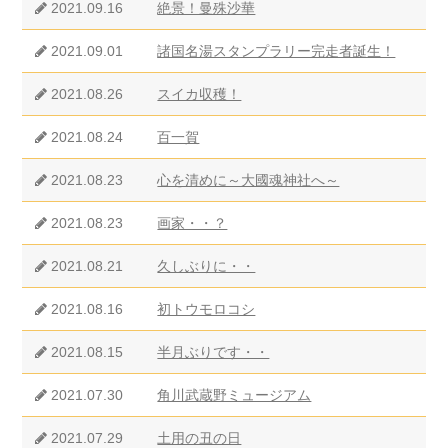
2021.09.16
絶景！曼殊沙華
2021.09.01
諸国名湯スタンプラリー完走者誕生！
2021.08.26
スイカ収穫！
2021.08.24
百一賀
2021.08.23
心を清めに～大國魂神社へ～
2021.08.23
画家・・？
2021.08.21
久しぶりに・・
2021.08.16
初トウモロコシ
2021.08.15
半月ぶりです・・
2021.07.30
角川武蔵野ミュージアム
2021.07.29
土用の丑の日