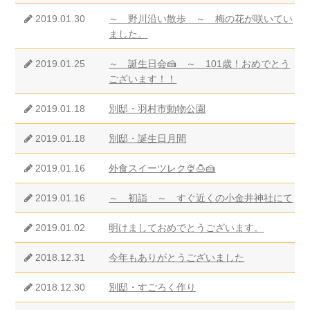
2019.01.30
～ 野川沿い散歩 ～ 梅の花が咲いてい
ました。
2019.01.25
～ 誕生日会🍰 ～ 101歳！おめでとう
ございます！！
2019.01.18
別邸・羽村市動物公園
2019.01.18
別邸・誕生日月間
2019.01.16
外食スイーツレク🍨🍮🍰
2019.01.16
～ 初詣 ～ すぐ近くの小金井神社にて
2019.01.02
明けましておめでとうございます。
2018.12.31
今年もありがとうございました
2018.12.30
別邸・すごろく作り