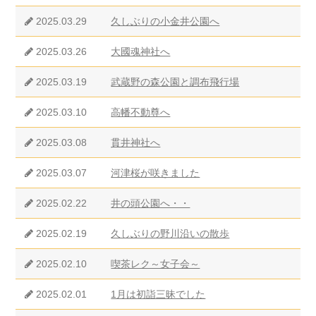
2025.03.29
久しぶりの小金井公園へ
2025.03.26
大國魂神社へ
2025.03.19
武蔵野の森公園と調布飛行場
2025.03.10
高幡不動尊へ
2025.03.08
貫井神社へ
2025.03.07
河津桜が咲きました
2025.02.22
井の頭公園へ・・
2025.02.19
久しぶりの野川沿いの散歩
2025.02.10
喫茶レク～女子会～
2025.02.01
1月は初詣三昧でした