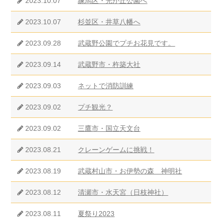
2023.10.07
練馬区・光が丘公園へ
2023.10.07
杉並区・井草八幡へ
2023.09.28
武蔵野公園でプチお花見です。
2023.09.14
武蔵野市・杵築大社
2023.09.03
ネットで消防訓練
2023.09.02
プチ観光？
2023.09.02
三鷹市・国立天文台
2023.08.21
クレーンゲームに挑戦！
2023.08.19
武蔵村山市・お伊勢の森 神明社
2023.08.12
清瀬市・水天宮（日枝神社）
2023.08.11
夏祭り2023