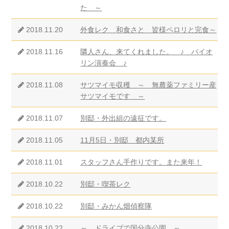
た ～
2018.11.20
外食レク 和食さと 皆様ペロリと完食～
2018.11.16
隣人さん、来てくれました。 ♪ バイオ
リン演奏会 ♪
2018.11.08
サツマイモ収穫 ～ 無農薬ファミリー産
サツマイモです ～
2018.11.07
別邸・外出組の遠征です。
2018.11.05
11月5日・別邸 都内某所
2018.11.01
スタッフさん手作りです。また来年！
2018.10.22
別邸・喫茶レク
2018.10.22
別邸・みかん畑偵察隊
2018.10.22
～ ドライブで国分寺公園 ～