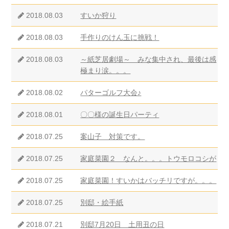
2018.08.03
すいか狩り
2018.08.03
手作りのけん玉に挑戦！
2018.08.03
～紙芝居劇場～ みな集中され、最後は感
極まり涙。。。
2018.08.02
パターゴルフ大会♪
2018.08.01
〇〇様の誕生日パーティ
2018.07.25
案山子 対策です。
2018.07.25
家庭菜園２ なんと。。。トウモロコシが
2018.07.25
家庭菜園！すいかはバッチリですが。。。
2018.07.25
別邸・絵手紙
2018.07.21
別邸7月20日 土用丑の日