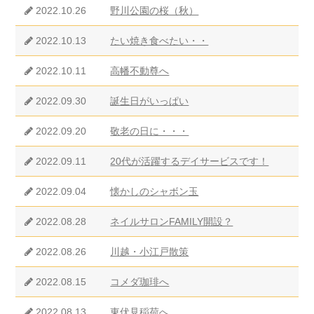
2022.10.26
野川公園の桜（秋）
2022.10.13
たい焼き食べたい・・
2022.10.11
高幡不動尊へ
2022.09.30
誕生日がいっぱい
2022.09.20
敬老の日に・・・
2022.09.11
20代が活躍するデイサービスです！
2022.09.04
懐かしのシャボン玉
2022.08.28
ネイルサロンFAMILY開設？
2022.08.26
川越・小江戸散策
2022.08.15
コメダ珈琲へ
2022.08.13
東伏見稲荷へ