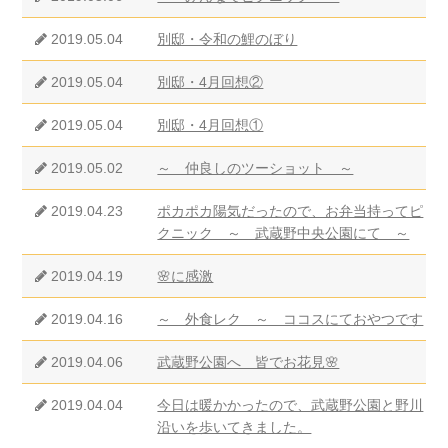
2019.05.04
別邸・令和の鯉のぼり
2019.05.04
別邸・4月回想②
2019.05.04
別邸・4月回想①
2019.05.02
～ 仲良しのツーショット ～
2019.04.23
ポカポカ陽気だったので、お弁当持ってピ
クニック ～ 武蔵野中央公園にて ～
2019.04.19
🌸に感激
2019.04.16
～ 外食レク ～ ココスにておやつです
2019.04.06
武蔵野公園へ 皆でお花見🌸
2019.04.04
今日は暖かかったので、武蔵野公園と野川
沿いを歩いてきました。