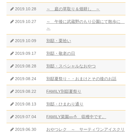
2019.10.28
～ 庭の草取り＆畑耕し ～
2019.10.27
～ 午後に武蔵野のもり公園にて散歩に
～
2019.10.09
別邸・栗拾い
2019.09.17
別邸・敬老の日
2019.08.28
別邸・スペシャルなおやつ
2019.08.24
別邸夏祭り・・おまけとその後のお話
2019.08.22
FAMILY別邸夏祭り
2019.08.13
別邸・ひまわり通り
2019.07.04
FAMILY菜園🥒🍅 収穫中です。
2019.06.30
おやつレク ～ サーティワンアイスクリ