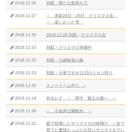
2018.12.30
別邸・新たな気持ちで
2018.12.27
～ 本邸24日・25日 クリスマス会
～ 楽しかった🎅
2018.12.25
2018.12.24 別邸・クリスマス会
2018.12.23
別邸・クリスマス準備中
2018.12.23
別邸・川越散策の旅
2018.12.23
別邸・今更ですが11月のミカン狩り
2018.12.20
スノードーム作り ♪
2018.12.14
外出レク ～ 府中 郷土の森へ ～
2018.11.30
～ 小金井公園散歩 ～
2018.11.22
庭で収穫したサツマイモの味噌汁 ～皆で
育てた愛情たっぷりの甘いサツマイモでし