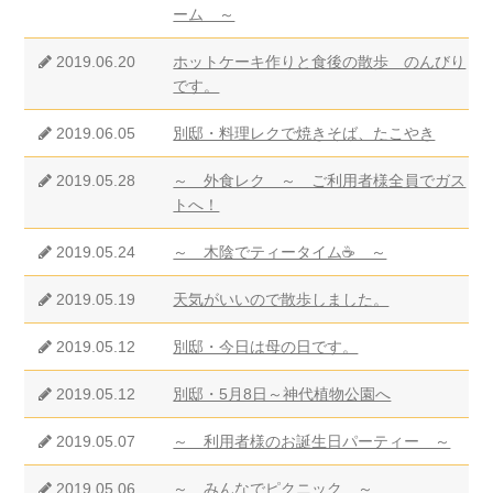
ーム ～
2019.06.20
ホットケーキ作りと食後の散歩 のんびり
です。
2019.06.05
別邸・料理レクで焼きそば、たこやき
2019.05.28
～ 外食レク ～ ご利用者様全員でガス
トへ！
2019.05.24
～ 木陰でティータイム☕ ～
2019.05.19
天気がいいので散歩しました。
2019.05.12
別邸・今日は母の日です。
2019.05.12
別邸・5月8日～神代植物公園へ
2019.05.07
～ 利用者様のお誕生日パーティー ～
2019.05.06
～ みんなでピクニック ～