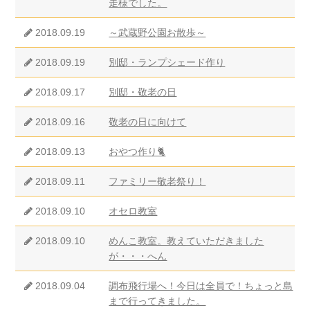
走様でした。
2018.09.19
～武蔵野公園お散歩～
2018.09.19
別邸・ランプシェード作り
2018.09.17
別邸・敬老の日
2018.09.16
敬老の日に向けて
2018.09.13
おやつ作り🐈
2018.09.11
ファミリー敬老祭り！
2018.09.10
オセロ教室
2018.09.10
めんこ教室。教えていただきました
が・・・へん
2018.09.04
調布飛行場へ！今日は全員で！ちょっと島
まで行ってきました。