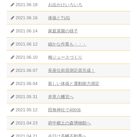
2021.06.18
お出かけいろいろ
2021.06.16
体操とTUG
2021.06.14
家庭菜園の様子
2021.06.12
細かな作業も・・・
2021.06.10
梅ジュースづくり
2021.06.07
長座位前屈測定器完成！
2021.06.04
新しい体操と運動能力測定
2021.05.31
井草八幡宮へ
2021.05.12
田無神社で400歩
2021.04.23
府中郷土の森博物館へ
2021.04.21
今日は高幡不動尊へ