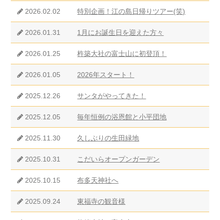
2026.02.02
特別企画！江の島日帰りツアー(笑)
2026.01.31
1月にお誕生日を迎えた方々
2026.01.25
杵築大社の富士山に初登頂！
2026.01.05
2026年スタート！
2025.12.26
サンタがやってきた！
2025.12.05
毎年恒例の浴恩館と小平団地
2025.11.30
久しぶりの生田緑地
2025.10.31
こだいらオープンガーデン
2025.10.15
布多天神社へ
2025.09.24
東福寺の観音様