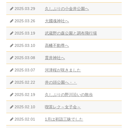
2025.03.29
久しぶりの小金井公園へ
2025.03.26
大國魂神社へ
2025.03.19
武蔵野の森公園と調布飛行場
2025.03.10
高幡不動尊へ
2025.03.08
貫井神社へ
2025.03.07
河津桜が咲きました
2025.02.22
井の頭公園へ・・
2025.02.19
久しぶりの野川沿いの散歩
2025.02.10
喫茶レク～女子会～
2025.02.01
1月は初詣三昧でした