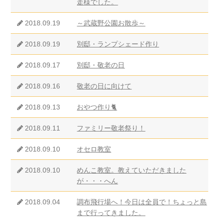
走様でした。
2018.09.19
～武蔵野公園お散歩～
2018.09.19
別邸・ランプシェード作り
2018.09.17
別邸・敬老の日
2018.09.16
敬老の日に向けて
2018.09.13
おやつ作り🐈
2018.09.11
ファミリー敬老祭り！
2018.09.10
オセロ教室
2018.09.10
めんこ教室。教えていただきました
が・・・へん
2018.09.04
調布飛行場へ！今日は全員で！ちょっと島
まで行ってきました。