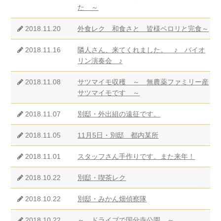
た ～
2018.11.20
外食レク 和食さと 皆様ペロリと完食～
2018.11.16
隣人さん、来てくれました。 ♪ バイオ
リン演奏会 ♪
2018.11.08
サツマイモ収穫 ～ 無農薬ファミリー産
サツマイモです ～
2018.11.07
別邸・外出組の遠征です。
2018.11.05
11月5日・別邸 都内某所
2018.11.01
スタッフさん手作りです。また来年！
2018.10.22
別邸・喫茶レク
2018.10.22
別邸・みかん畑偵察隊
2018.10.22
～ ドライブで国分寺公園 ～