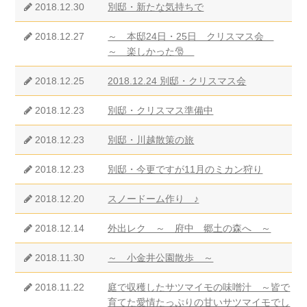
2018.12.30
別邸・新たな気持ちで
2018.12.27
～ 本邸24日・25日 クリスマス会
～ 楽しかった🎅
2018.12.25
2018.12.24 別邸・クリスマス会
2018.12.23
別邸・クリスマス準備中
2018.12.23
別邸・川越散策の旅
2018.12.23
別邸・今更ですが11月のミカン狩り
2018.12.20
スノードーム作り ♪
2018.12.14
外出レク ～ 府中 郷土の森へ ～
2018.11.30
～ 小金井公園散歩 ～
2018.11.22
庭で収穫したサツマイモの味噌汁 ～皆で
育てた愛情たっぷりの甘いサツマイモでし