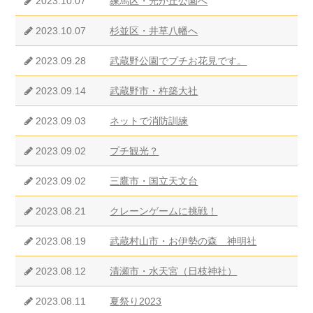
2023.10.07
練馬区・光が丘公園へ
2023.10.07
杉並区・井草八幡へ
2023.09.28
武蔵野公園でプチお花見です。
2023.09.14
武蔵野市・杵築大社
2023.09.03
ネットで消防訓練
2023.09.02
プチ観光？
2023.09.02
三鷹市・国立天文台
2023.08.21
クレーンゲームに挑戦！
2023.08.19
武蔵村山市・お伊勢の森 神明社
2023.08.12
清瀬市・水天宮（日枝神社）
2023.08.11
夏祭り2023