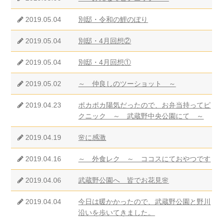
2019.05.04
別邸・令和の鯉のぼり
2019.05.04
別邸・4月回想②
2019.05.04
別邸・4月回想①
2019.05.02
～ 仲良しのツーショット ～
2019.04.23
ポカポカ陽気だったので、お弁当持ってピ
クニック ～ 武蔵野中央公園にて ～
2019.04.19
🌸に感激
2019.04.16
～ 外食レク ～ ココスにておやつです
2019.04.06
武蔵野公園へ 皆でお花見🌸
2019.04.04
今日は暖かかったので、武蔵野公園と野川
沿いを歩いてきました。