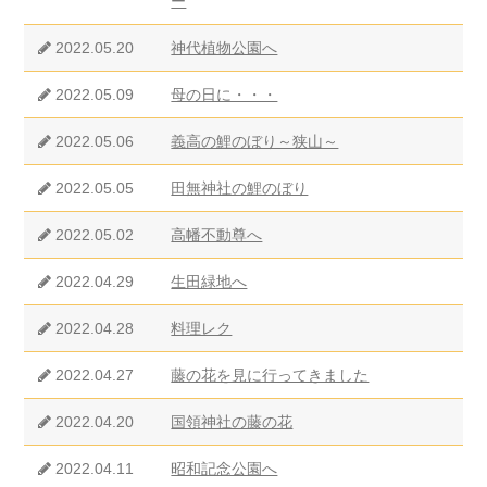
ー
2022.05.20
神代植物公園へ
2022.05.09
母の日に・・・
2022.05.06
義高の鯉のぼり～狭山～
2022.05.05
田無神社の鯉のぼり
2022.05.02
高幡不動尊へ
2022.04.29
生田緑地へ
2022.04.28
料理レク
2022.04.27
藤の花を見に行ってきました
2022.04.20
国領神社の藤の花
2022.04.11
昭和記念公園へ