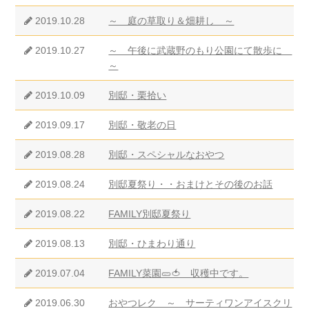
2019.10.28
～ 庭の草取り＆畑耕し ～
2019.10.27
～ 午後に武蔵野のもり公園にて散歩に
～
2019.10.09
別邸・栗拾い
2019.09.17
別邸・敬老の日
2019.08.28
別邸・スペシャルなおやつ
2019.08.24
別邸夏祭り・・おまけとその後のお話
2019.08.22
FAMILY別邸夏祭り
2019.08.13
別邸・ひまわり通り
2019.07.04
FAMILY菜園🥒🍅 収穫中です。
2019.06.30
おやつレク ～ サーティワンアイスクリ