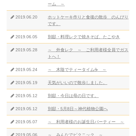
ーム ～
2019.06.20
ホットケーキ作りと食後の散歩 のんびり
です。
2019.06.05
別邸・料理レクで焼きそば、たこやき
2019.05.28
～ 外食レク ～ ご利用者様全員でガス
トへ！
2019.05.24
～ 木陰でティータイム☕ ～
2019.05.19
天気がいいので散歩しました。
2019.05.12
別邸・今日は母の日です。
2019.05.12
別邸・5月8日～神代植物公園へ
2019.05.07
～ 利用者様のお誕生日パーティー ～
2019.05.06
～ みんなでピクニック ～