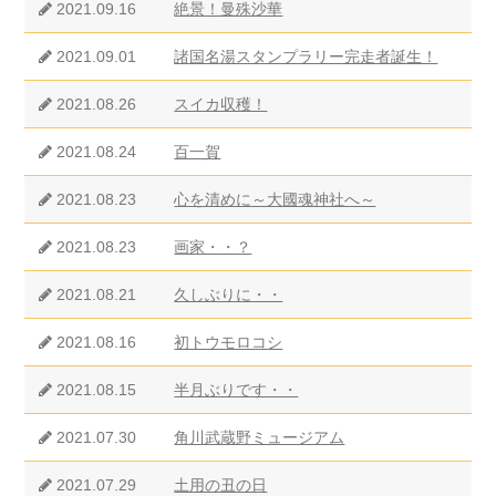
2021.09.16
絶景！曼殊沙華
2021.09.01
諸国名湯スタンプラリー完走者誕生！
2021.08.26
スイカ収穫！
2021.08.24
百一賀
2021.08.23
心を清めに～大國魂神社へ～
2021.08.23
画家・・？
2021.08.21
久しぶりに・・
2021.08.16
初トウモロコシ
2021.08.15
半月ぶりです・・
2021.07.30
角川武蔵野ミュージアム
2021.07.29
土用の丑の日