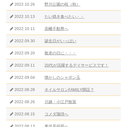
2022.10.26
野川公園の桜（秋）
2022.10.13
たい焼き食べたい・・
2022.10.11
高幡不動尊へ
2022.09.30
誕生日がいっぱい
2022.09.20
敬老の日に・・・
2022.09.11
20代が活躍するデイサービスです！
2022.09.04
懐かしのシャボン玉
2022.08.28
ネイルサロンFAMILY開設？
2022.08.26
川越・小江戸散策
2022.08.15
コメダ珈琲へ
2022.08.13
東伏見稲荷へ