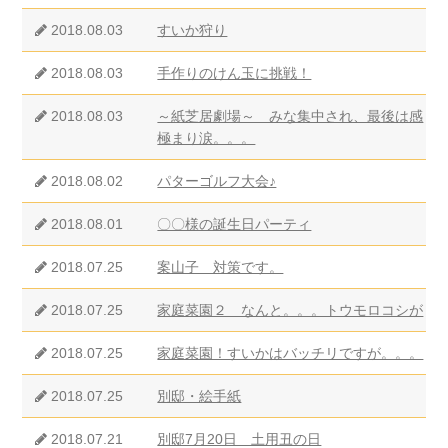
2018.08.03
すいか狩り
2018.08.03
手作りのけん玉に挑戦！
2018.08.03
～紙芝居劇場～ みな集中され、最後は感
極まり涙。。。
2018.08.02
パターゴルフ大会♪
2018.08.01
〇〇様の誕生日パーティ
2018.07.25
案山子 対策です。
2018.07.25
家庭菜園２ なんと。。。トウモロコシが
2018.07.25
家庭菜園！すいかはバッチリですが。。。
2018.07.25
別邸・絵手紙
2018.07.21
別邸7月20日 土用丑の日