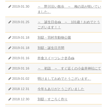
2019.01.30
～ 野川沿い散歩 ～ 梅の花が咲いてい
ました。
2019.01.25
～ 誕生日会🍰 ～ 101歳！おめでとう
ございます！！
2019.01.18
別邸・羽村市動物公園
2019.01.18
別邸・誕生日月間
2019.01.16
外食スイーツレク🍨🍮🍰
2019.01.16
～ 初詣 ～ すぐ近くの小金井神社にて
2019.01.02
明けましておめでとうございます。
2018.12.31
今年もありがとうございました
2018.12.30
別邸・すごろく作り