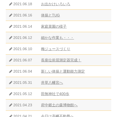
2021.06.18
お出かけいろいろ
2021.06.16
体操とTUG
2021.06.14
家庭菜園の様子
2021.06.12
細かな作業も・・・
2021.06.10
梅ジュースづくり
2021.06.07
長座位前屈測定器完成！
2021.06.04
新しい体操と運動能力測定
2021.05.31
井草八幡宮へ
2021.05.12
田無神社で400歩
2021.04.23
府中郷土の森博物館へ
2021.04.21
今日は高幡不動尊へ