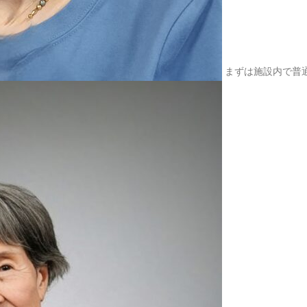
2025.09.24
東福寺の
2025.08.20
杵築大社
まずは施設内で普
2025.07.30
東京ガス
2025.07.15
瀬音の湯
2025.07.12
多摩湖へ
2025.07.01
入間のア
2025.06.23
久しぶり
2025.05.20
こだいら