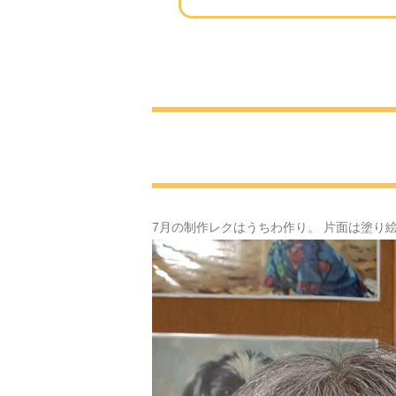
7月の制作レクはうちわ作り。 片面は塗り