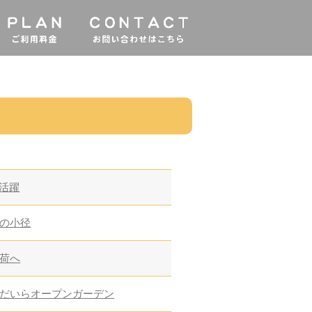
大活躍
の小径
荷へ
だいらオープンガーデン