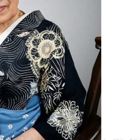
2025.04.23
田無神社
2025.04.10
恒例のお
2025.04.09
狭山公園
2025.03.31
清瀬市の
2025.03.29
久しぶり
2025.03.26
大國魂神
2025.03.19
武蔵野の
2025.03.10
高幡不動
2025.03.08
貫井神社