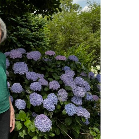
2024.08.23
東伏見稲
2024.07.29
7月は料
2024.06.01
こだいら
2024.05.12
母の日20
2024.05.10
田無神社
2024.04.03
2024
2024.03.15
チョコレ
2024.02.20
昭島駄菓
2024.02.05
節分の日