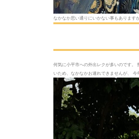
なかなか思い通りにいかない事もありますが
何気に小平市への外出レクが多いのです。 
いため、なかなかお連れできませんが、 今