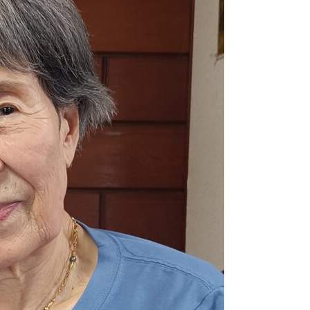
2026.02.02
特別企画
2026.01.31
1月にお
2026.01.25
杵築大社
2026.01.05
2026
2025.12.26
サンタが
2025.12.05
毎年恒例
2025.11.30
久しぶり
2025.10.31
こだいら
2025.10.15
布多天神