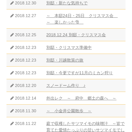
2018.12.30
別邸・新たな気持ちで
2018.12.27
～ 本邸24日・25日 クリスマス会
～ 楽しかった🎅
2018.12.25
2018.12.24 別邸・クリスマス会
2018.12.23
別邸・クリスマス準備中
2018.12.23
別邸・川越散策の旅
2018.12.23
別邸・今更ですが11月のミカン狩り
2018.12.20
スノードーム作り ♪
2018.12.14
外出レク ～ 府中 郷土の森へ ～
2018.11.30
～ 小金井公園散歩 ～
2018.11.22
庭で収穫したサツマイモの味噌汁 ～皆で
育てた愛情たっぷりの甘いサツマイモでし