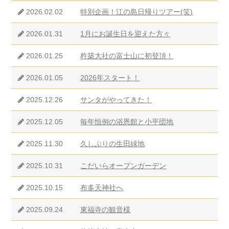
2026.02.02
特別企画！江の島日帰りツアー(笑)
2026.01.31
1月にお誕生日を迎えた方々
2026.01.25
杵築大社の富士山に初登頂！
2026.01.05
2026年スタート！
2025.12.26
サンタがやってきた！
2025.12.05
毎年恒例の浴恩館と小平団地
2025.11.30
久しぶりの生田緑地
2025.10.31
こだいらオープンガーデン
2025.10.15
布多天神社へ
2025.09.24
東福寺の観音様