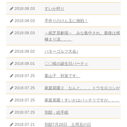
2018.08.03
すいか狩り
2018.08.03
手作りのけん玉に挑戦！
2018.08.03
～紙芝居劇場～ みな集中され、最後は感
極まり涙。。。
2018.08.02
パターゴルフ大会♪
2018.08.01
〇〇様の誕生日パーティ
2018.07.25
案山子 対策です。
2018.07.25
家庭菜園２ なんと。。。トウモロコシが
2018.07.25
家庭菜園！すいかはバッチリですが。。。
2018.07.25
別邸・絵手紙
2018.07.21
別邸7月20日 土用丑の日