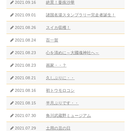
2021.09.16
絶景！曼殊沙華
2021.09.01
諸国名湯スタンプラリー完走者誕生！
2021.08.26
スイカ収穫！
2021.08.24
百一賀
2021.08.23
心を清めに～大國魂神社へ～
2021.08.23
画家・・？
2021.08.21
久しぶりに・・
2021.08.16
初トウモロコシ
2021.08.15
半月ぶりです・・
2021.07.30
角川武蔵野ミュージアム
2021.07.29
土用の丑の日