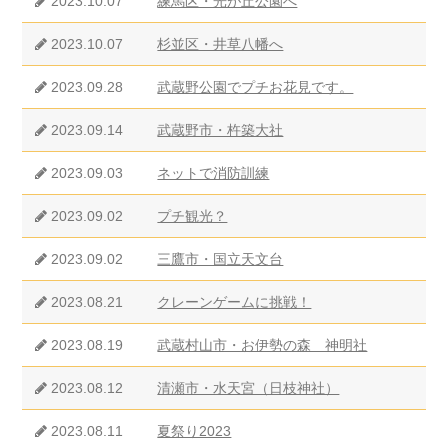
2023.10.07
練馬区・光が丘公園へ
2023.10.07
杉並区・井草八幡へ
2023.09.28
武蔵野公園でプチお花見です。
2023.09.14
武蔵野市・杵築大社
2023.09.03
ネットで消防訓練
2023.09.02
プチ観光？
2023.09.02
三鷹市・国立天文台
2023.08.21
クレーンゲームに挑戦！
2023.08.19
武蔵村山市・お伊勢の森 神明社
2023.08.12
清瀬市・水天宮（日枝神社）
2023.08.11
夏祭り2023