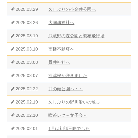
2025.03.29
久しぶりの小金井公園へ
2025.03.26
大國魂神社へ
2025.03.19
武蔵野の森公園と調布飛行場
2025.03.10
高幡不動尊へ
2025.03.08
貫井神社へ
2025.03.07
河津桜が咲きました
2025.02.22
井の頭公園へ・・
2025.02.19
久しぶりの野川沿いの散歩
2025.02.10
喫茶レク～女子会～
2025.02.01
1月は初詣三昧でした