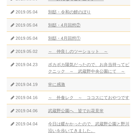
2019.05.04
別邸・令和の鯉のぼり
2019.05.04
別邸・4月回想②
2019.05.04
別邸・4月回想①
2019.05.02
～ 仲良しのツーショット ～
2019.04.23
ポカポカ陽気だったので、お弁当持ってピ
クニック ～ 武蔵野中央公園にて ～
2019.04.19
🌸に感激
2019.04.16
～ 外食レク ～ ココスにておやつです
2019.04.06
武蔵野公園へ 皆でお花見🌸
2019.04.04
今日は暖かかったので、武蔵野公園と野川
沿いを歩いてきました。