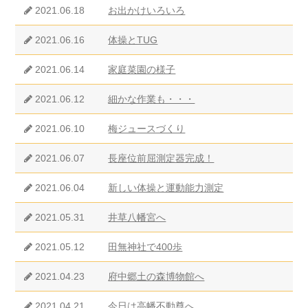
2021.06.18
お出かけいろいろ
2021.06.16
体操とTUG
2021.06.14
家庭菜園の様子
2021.06.12
細かな作業も・・・
2021.06.10
梅ジュースづくり
2021.06.07
長座位前屈測定器完成！
2021.06.04
新しい体操と運動能力測定
2021.05.31
井草八幡宮へ
2021.05.12
田無神社で400歩
2021.04.23
府中郷土の森博物館へ
2021.04.21
今日は高幡不動尊へ