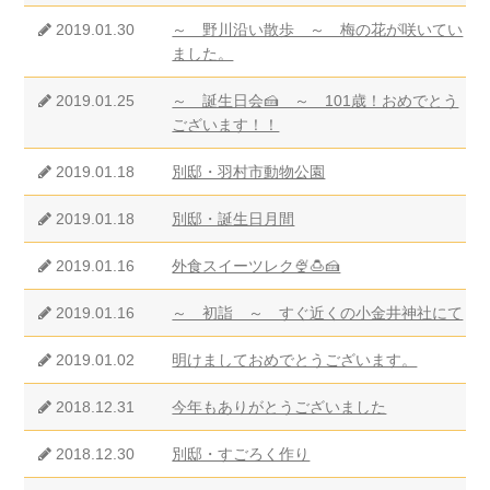
2019.01.30
～ 野川沿い散歩 ～ 梅の花が咲いてい
ました。
2019.01.25
～ 誕生日会🍰 ～ 101歳！おめでとう
ございます！！
2019.01.18
別邸・羽村市動物公園
2019.01.18
別邸・誕生日月間
2019.01.16
外食スイーツレク🍨🍮🍰
2019.01.16
～ 初詣 ～ すぐ近くの小金井神社にて
2019.01.02
明けましておめでとうございます。
2018.12.31
今年もありがとうございました
2018.12.30
別邸・すごろく作り