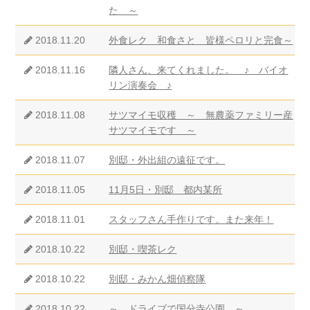
た ～
2018.11.20
外食レク 和食さと 皆様ペロリと完食～
2018.11.16
隣人さん、来てくれました。 ♪ バイオ
リン演奏会 ♪
2018.11.08
サツマイモ収穫 ～ 無農薬ファミリー産
サツマイモです ～
2018.11.07
別邸・外出組の遠征です。
2018.11.05
11月5日・別邸 都内某所
2018.11.01
スタッフさん手作りです。また来年！
2018.10.22
別邸・喫茶レク
2018.10.22
別邸・みかん畑偵察隊
2018.10.22
～ ドライブで国分寺公園 ～