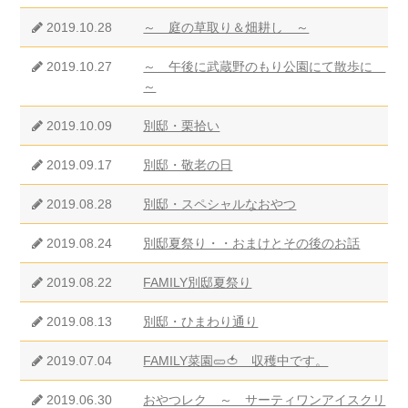
2019.10.28
～ 庭の草取り＆畑耕し ～
2019.10.27
～ 午後に武蔵野のもり公園にて散歩に
～
2019.10.09
別邸・栗拾い
2019.09.17
別邸・敬老の日
2019.08.28
別邸・スペシャルなおやつ
2019.08.24
別邸夏祭り・・おまけとその後のお話
2019.08.22
FAMILY別邸夏祭り
2019.08.13
別邸・ひまわり通り
2019.07.04
FAMILY菜園🥒🍅 収穫中です。
2019.06.30
おやつレク ～ サーティワンアイスクリ