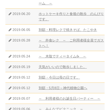
ーム ～
2019.06.20
ホットケーキ作りと食後の散歩 のんびり
です。
2019.06.05
別邸・料理レクで焼きそば、たこやき
2019.05.28
～ 外食レク ～ ご利用者様全員でガス
トへ！
2019.05.24
～ 木陰でティータイム☕ ～
2019.05.19
天気がいいので散歩しました。
2019.05.12
別邸・今日は母の日です。
2019.05.12
別邸・5月8日～神代植物公園へ
2019.05.07
～ 利用者様のお誕生日パーティー ～
2019.05.06
～ みんなでピクニック ～