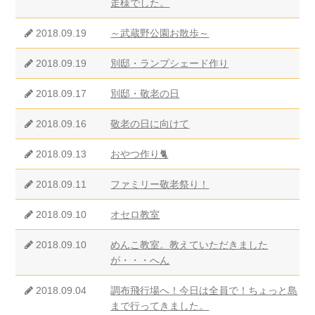
走様でした。
2018.09.19
～武蔵野公園お散歩～
2018.09.19
別邸・ランプシェード作り
2018.09.17
別邸・敬老の日
2018.09.16
敬老の日に向けて
2018.09.13
おやつ作り🐈
2018.09.11
ファミリー敬老祭り！
2018.09.10
オセロ教室
2018.09.10
めんこ教室。教えていただきました
が・・・へん
2018.09.04
調布飛行場へ！今日は全員で！ちょっと島
まで行ってきました。