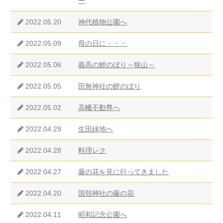
ー
2022.05.20
神代植物公園へ
2022.05.09
母の日に・・・
2022.05.06
義高の鯉のぼり～狭山～
2022.05.05
田無神社の鯉のぼり
2022.05.02
高幡不動尊へ
2022.04.29
生田緑地へ
2022.04.28
料理レク
2022.04.27
藤の花を見に行ってきました
2022.04.20
国領神社の藤の花
2022.04.11
昭和記念公園へ