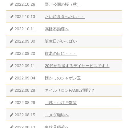
2022.10.26
野川公園の桜（秋）
2022.10.13
たい焼き食べたい・・
2022.10.11
高幡不動尊へ
2022.09.30
誕生日がいっぱい
2022.09.20
敬老の日に・・・
2022.09.11
20代が活躍するデイサービスです！
2022.09.04
懐かしのシャボン玉
2022.08.28
ネイルサロンFAMILY開設？
2022.08.26
川越・小江戸散策
2022.08.15
コメダ珈琲へ
2022.08.13
東伏見稲荷へ