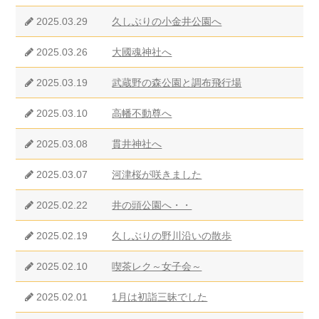
2025.03.29
久しぶりの小金井公園へ
2025.03.26
大國魂神社へ
2025.03.19
武蔵野の森公園と調布飛行場
2025.03.10
高幡不動尊へ
2025.03.08
貫井神社へ
2025.03.07
河津桜が咲きました
2025.02.22
井の頭公園へ・・
2025.02.19
久しぶりの野川沿いの散歩
2025.02.10
喫茶レク～女子会～
2025.02.01
1月は初詣三昧でした