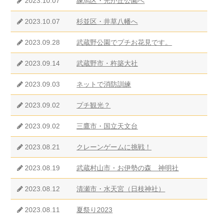
2023.10.07
練馬区・光が丘公園へ
2023.10.07
杉並区・井草八幡へ
2023.09.28
武蔵野公園でプチお花見です。
2023.09.14
武蔵野市・杵築大社
2023.09.03
ネットで消防訓練
2023.09.02
プチ観光？
2023.09.02
三鷹市・国立天文台
2023.08.21
クレーンゲームに挑戦！
2023.08.19
武蔵村山市・お伊勢の森 神明社
2023.08.12
清瀬市・水天宮（日枝神社）
2023.08.11
夏祭り2023