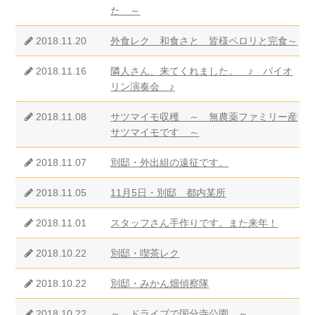
た ～
2018.11.20
外食レク 和食さと 皆様ペロリと完食～
2018.11.16
隣人さん、来てくれました。 ♪ バイオ
リン演奏会 ♪
2018.11.08
サツマイモ収穫 ～ 無農薬ファミリー産
サツマイモです ～
2018.11.07
別邸・外出組の遠征です。
2018.11.05
11月5日・別邸 都内某所
2018.11.01
スタッフさん手作りです。また来年！
2018.10.22
別邸・喫茶レク
2018.10.22
別邸・みかん畑偵察隊
2018.10.22
～ ドライブで国分寺公園 ～