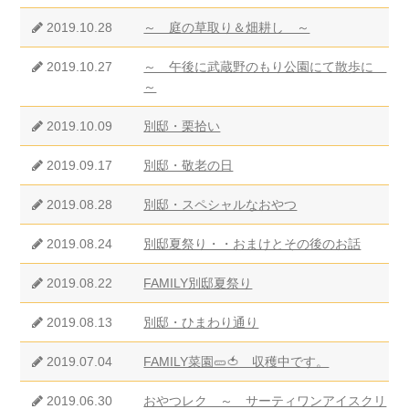
2019.10.28
～ 庭の草取り＆畑耕し ～
2019.10.27
～ 午後に武蔵野のもり公園にて散歩に
～
2019.10.09
別邸・栗拾い
2019.09.17
別邸・敬老の日
2019.08.28
別邸・スペシャルなおやつ
2019.08.24
別邸夏祭り・・おまけとその後のお話
2019.08.22
FAMILY別邸夏祭り
2019.08.13
別邸・ひまわり通り
2019.07.04
FAMILY菜園🥒🍅 収穫中です。
2019.06.30
おやつレク ～ サーティワンアイスクリ