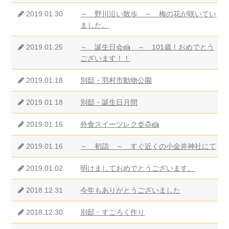
2019.01.30
～ 野川沿い散歩 ～ 梅の花が咲いてい
ました。
2019.01.25
～ 誕生日会🍰 ～ 101歳！おめでとう
ございます！！
2019.01.18
別邸・羽村市動物公園
2019.01.18
別邸・誕生日月間
2019.01.16
外食スイーツレク🍨🍮🍰
2019.01.16
～ 初詣 ～ すぐ近くの小金井神社にて
2019.01.02
明けましておめでとうございます。
2018.12.31
今年もありがとうございました
2018.12.30
別邸・すごろく作り