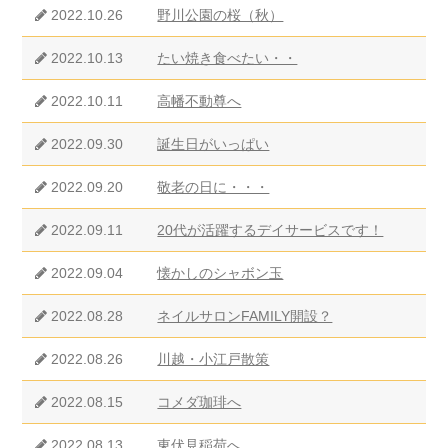
2022.10.26
野川公園の桜（秋）
2022.10.13
たい焼き食べたい・・
2022.10.11
高幡不動尊へ
2022.09.30
誕生日がいっぱい
2022.09.20
敬老の日に・・・
2022.09.11
20代が活躍するデイサービスです！
2022.09.04
懐かしのシャボン玉
2022.08.28
ネイルサロンFAMILY開設？
2022.08.26
川越・小江戸散策
2022.08.15
コメダ珈琲へ
2022.08.13
東伏見稲荷へ