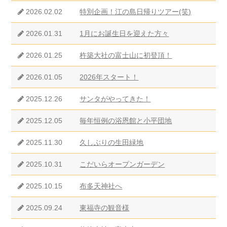
2026.02.02
特別企画！江の島日帰りツアー(笑)
2026.01.31
1月にお誕生日を迎えた方々
2026.01.25
杵築大社の富士山に初登頂！
2026.01.05
2026年スタート！
2025.12.26
サンタがやってきた！
2025.12.05
毎年恒例の浴恩館と小平団地
2025.11.30
久しぶりの生田緑地
2025.10.31
こだいらオープンガーデン
2025.10.15
布多天神社へ
2025.09.24
東福寺の観音様