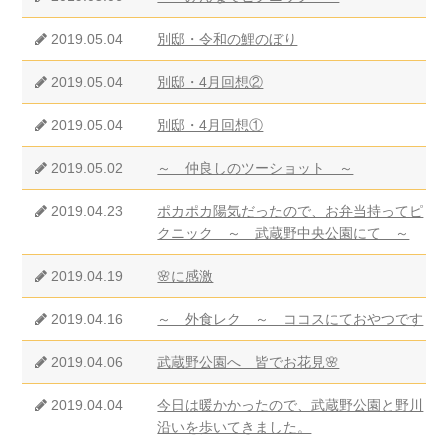
2019.05.04
別邸・令和の鯉のぼり
2019.05.04
別邸・4月回想②
2019.05.04
別邸・4月回想①
2019.05.02
～ 仲良しのツーショット ～
2019.04.23
ポカポカ陽気だったので、お弁当持ってピ
クニック ～ 武蔵野中央公園にて ～
2019.04.19
🌸に感激
2019.04.16
～ 外食レク ～ ココスにておやつです
2019.04.06
武蔵野公園へ 皆でお花見🌸
2019.04.04
今日は暖かかったので、武蔵野公園と野川
沿いを歩いてきました。