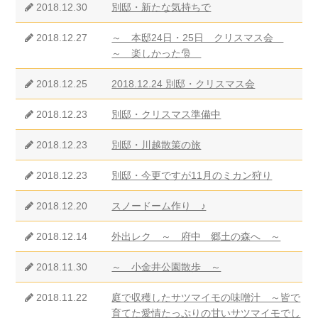
2018.12.30
別邸・新たな気持ちで
2018.12.27
～ 本邸24日・25日 クリスマス会
～ 楽しかった🎅
2018.12.25
2018.12.24 別邸・クリスマス会
2018.12.23
別邸・クリスマス準備中
2018.12.23
別邸・川越散策の旅
2018.12.23
別邸・今更ですが11月のミカン狩り
2018.12.20
スノードーム作り ♪
2018.12.14
外出レク ～ 府中 郷土の森へ ～
2018.11.30
～ 小金井公園散歩 ～
2018.11.22
庭で収穫したサツマイモの味噌汁 ～皆で
育てた愛情たっぷりの甘いサツマイモでし