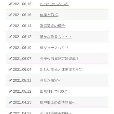
2021.06.18
お出かけいろいろ
2021.06.16
体操とTUG
2021.06.14
家庭菜園の様子
2021.06.12
細かな作業も・・・
2021.06.10
梅ジュースづくり
2021.06.07
長座位前屈測定器完成！
2021.06.04
新しい体操と運動能力測定
2021.05.31
井草八幡宮へ
2021.05.12
田無神社で400歩
2021.04.23
府中郷土の森博物館へ
2021.04.21
今日は高幡不動尊へ