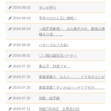
2018.08.03
すいか狩り
2018.08.03
手作りのけん玉に挑戦！
2018.08.03
～紙芝居劇場～ みな集中され、最後は感
極まり涙。。。
2018.08.02
パターゴルフ大会♪
2018.08.01
〇〇様の誕生日パーティ
2018.07.25
案山子 対策です。
2018.07.25
家庭菜園２ なんと。。。トウモロコシが
2018.07.25
家庭菜園！すいかはバッチリですが。。。
2018.07.25
別邸・絵手紙
2018.07.21
別邸7月20日 土用丑の日