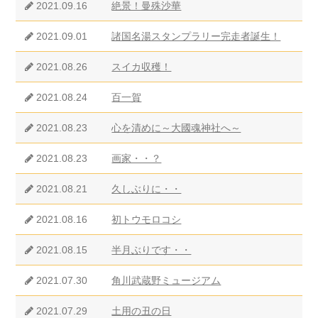
2021.09.16
絶景！曼殊沙華
2021.09.01
諸国名湯スタンプラリー完走者誕生！
2021.08.26
スイカ収穫！
2021.08.24
百一賀
2021.08.23
心を清めに～大國魂神社へ～
2021.08.23
画家・・？
2021.08.21
久しぶりに・・
2021.08.16
初トウモロコシ
2021.08.15
半月ぶりです・・
2021.07.30
角川武蔵野ミュージアム
2021.07.29
土用の丑の日