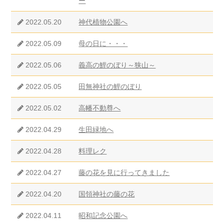
ー
2022.05.20
神代植物公園へ
2022.05.09
母の日に・・・
2022.05.06
義高の鯉のぼり～狭山～
2022.05.05
田無神社の鯉のぼり
2022.05.02
高幡不動尊へ
2022.04.29
生田緑地へ
2022.04.28
料理レク
2022.04.27
藤の花を見に行ってきました
2022.04.20
国領神社の藤の花
2022.04.11
昭和記念公園へ