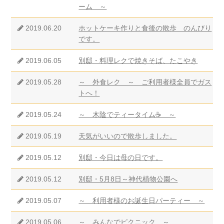
ーム ～
2019.06.20
ホットケーキ作りと食後の散歩 のんびり
です。
2019.06.05
別邸・料理レクで焼きそば、たこやき
2019.05.28
～ 外食レク ～ ご利用者様全員でガス
トへ！
2019.05.24
～ 木陰でティータイム☕ ～
2019.05.19
天気がいいので散歩しました。
2019.05.12
別邸・今日は母の日です。
2019.05.12
別邸・5月8日～神代植物公園へ
2019.05.07
～ 利用者様のお誕生日パーティー ～
2019.05.06
～ みんなでピクニック ～