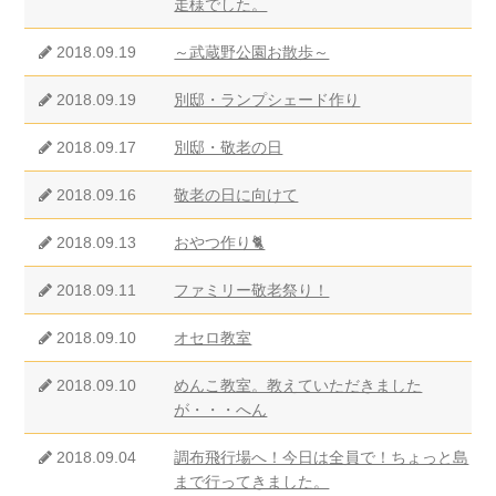
走様でした。
2018.09.19
～武蔵野公園お散歩～
2018.09.19
別邸・ランプシェード作り
2018.09.17
別邸・敬老の日
2018.09.16
敬老の日に向けて
2018.09.13
おやつ作り🐈
2018.09.11
ファミリー敬老祭り！
2018.09.10
オセロ教室
2018.09.10
めんこ教室。教えていただきました
が・・・へん
2018.09.04
調布飛行場へ！今日は全員で！ちょっと島
まで行ってきました。