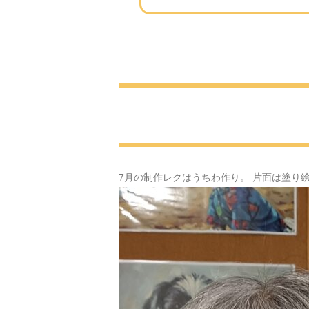
7月の制作レクはうちわ作り。 片面は塗り