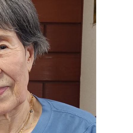
2026.02.02
特別企画
2026.01.31
1月にお
2026.01.25
杵築大社
2026.01.05
2026
2025.12.26
サンタが
2025.12.05
毎年恒例
2025.11.30
久しぶり
2025.10.31
こだいら
2025.10.15
布多天神