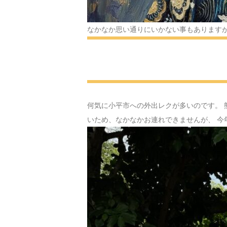
なかなか思い通りにいかない事もありますが
何気に小平市への外出レクが多いのです。 
いため、なかなかお連れできませんが、 今