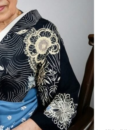
2025.04.23
田無神社
2025.04.10
恒例のお
2025.04.09
狭山公園
2025.03.31
清瀬市の
2025.03.29
久しぶり
2025.03.26
大國魂神
2025.03.19
武蔵野の
2025.03.10
高幡不動
2025.03.08
貫井神社