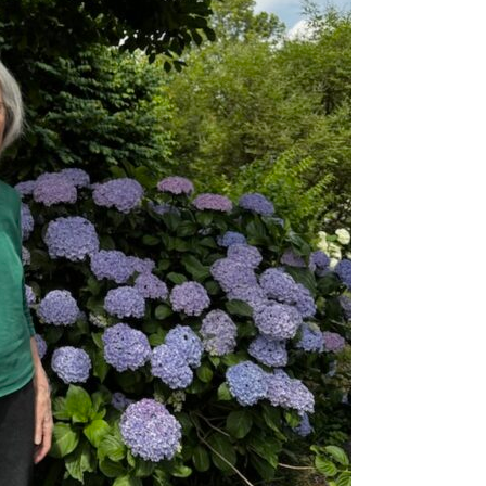
2024.08.23
東伏見稲
2024.07.29
7月は料
2024.06.01
こだいら
2024.05.12
母の日20
2024.05.10
田無神社
2024.04.03
2024
2024.03.15
チョコレ
2024.02.20
昭島駄菓
2024.02.05
節分の日