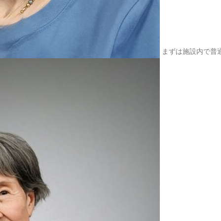
2025.09.24
東福寺の
2025.08.20
杵築大社
まずは施設内で普
2025.07.30
東京ガス
2025.07.15
瀬音の湯
2025.07.12
多摩湖へ
2025.07.01
入間のア
2025.06.23
久しぶり
2025.05.20
こだいら