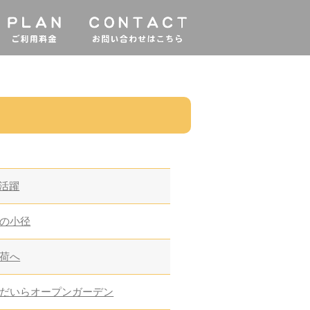
大活躍
の小径
荷へ
だいらオープンガーデン