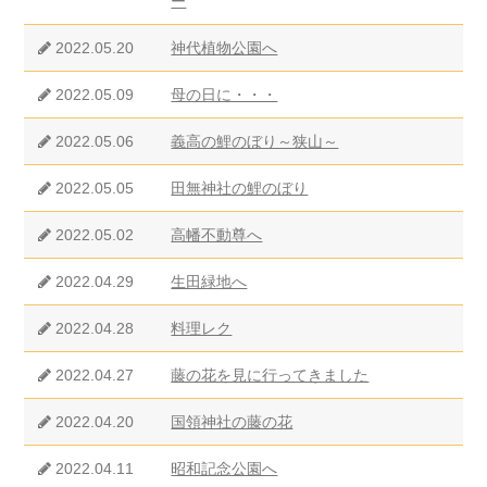
ー
2022.05.20
神代植物公園へ
2022.05.09
母の日に・・・
2022.05.06
義高の鯉のぼり～狭山～
2022.05.05
田無神社の鯉のぼり
2022.05.02
高幡不動尊へ
2022.04.29
生田緑地へ
2022.04.28
料理レク
2022.04.27
藤の花を見に行ってきました
2022.04.20
国領神社の藤の花
2022.04.11
昭和記念公園へ