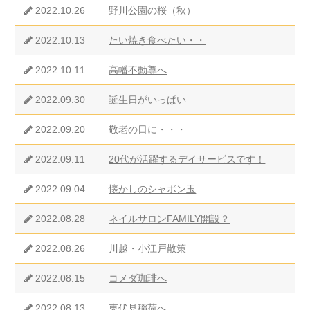
2022.10.26
野川公園の桜（秋）
2022.10.13
たい焼き食べたい・・
2022.10.11
高幡不動尊へ
2022.09.30
誕生日がいっぱい
2022.09.20
敬老の日に・・・
2022.09.11
20代が活躍するデイサービスです！
2022.09.04
懐かしのシャボン玉
2022.08.28
ネイルサロンFAMILY開設？
2022.08.26
川越・小江戸散策
2022.08.15
コメダ珈琲へ
2022.08.13
東伏見稲荷へ