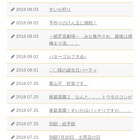
2018.08.03
すいか狩り
2018.08.03
手作りのけん玉に挑戦！
2018.08.03
～紙芝居劇場～ みな集中され、最後は感
極まり涙。。。
2018.08.02
パターゴルフ大会♪
2018.08.01
〇〇様の誕生日パーティ
2018.07.25
案山子 対策です。
2018.07.25
家庭菜園２ なんと。。。トウモロコシが
2018.07.25
家庭菜園！すいかはバッチリですが。。。
2018.07.25
別邸・絵手紙
2018.07.21
別邸7月20日 土用丑の日