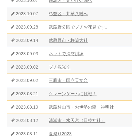
2023.10.07
練馬区・光が丘公園へ
2023.10.07
杉並区・井草八幡へ
2023.09.28
武蔵野公園でプチお花見です。
2023.09.14
武蔵野市・杵築大社
2023.09.03
ネットで消防訓練
2023.09.02
プチ観光？
2023.09.02
三鷹市・国立天文台
2023.08.21
クレーンゲームに挑戦！
2023.08.19
武蔵村山市・お伊勢の森 神明社
2023.08.12
清瀬市・水天宮（日枝神社）
2023.08.11
夏祭り2023