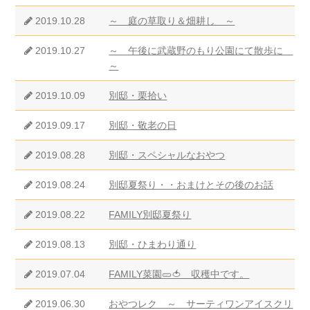
2019.10.28
～ 庭の草取り＆畑耕し ～
2019.10.27
～ 午後に武蔵野のもり公園にて散歩に
～
2019.10.09
別邸・栗拾い
2019.09.17
別邸・敬老の日
2019.08.28
別邸・スペシャルなおやつ
2019.08.24
別邸夏祭り・・おまけとその後のお話
2019.08.22
FAMILY別邸夏祭り
2019.08.13
別邸・ひまわり通り
2019.07.04
FAMILY菜園🥒🍅 収穫中です。
2019.06.30
おやつレク ～ サーティワンアイスクリ