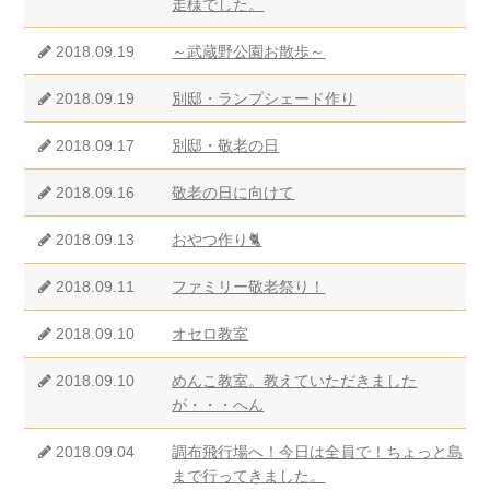
走様でした。
2018.09.19
～武蔵野公園お散歩～
2018.09.19
別邸・ランプシェード作り
2018.09.17
別邸・敬老の日
2018.09.16
敬老の日に向けて
2018.09.13
おやつ作り🐈
2018.09.11
ファミリー敬老祭り！
2018.09.10
オセロ教室
2018.09.10
めんこ教室。教えていただきました
が・・・へん
2018.09.04
調布飛行場へ！今日は全員で！ちょっと島
まで行ってきました。