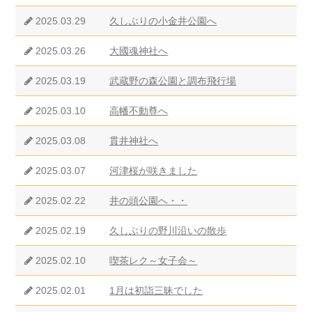
2025.03.29
久しぶりの小金井公園へ
2025.03.26
大國魂神社へ
2025.03.19
武蔵野の森公園と調布飛行場
2025.03.10
高幡不動尊へ
2025.03.08
貫井神社へ
2025.03.07
河津桜が咲きました
2025.02.22
井の頭公園へ・・
2025.02.19
久しぶりの野川沿いの散歩
2025.02.10
喫茶レク～女子会～
2025.02.01
1月は初詣三昧でした