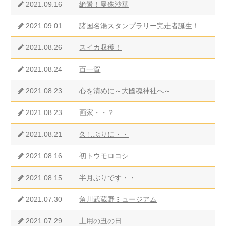
2021.09.16
絶景！曼殊沙華
2021.09.01
諸国名湯スタンプラリー完走者誕生！
2021.08.26
スイカ収穫！
2021.08.24
百一賀
2021.08.23
心を清めに～大國魂神社へ～
2021.08.23
画家・・？
2021.08.21
久しぶりに・・
2021.08.16
初トウモロコシ
2021.08.15
半月ぶりです・・
2021.07.30
角川武蔵野ミュージアム
2021.07.29
土用の丑の日