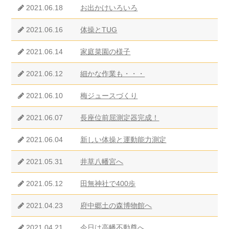
2021.06.18
お出かけいろいろ
2021.06.16
体操とTUG
2021.06.14
家庭菜園の様子
2021.06.12
細かな作業も・・・
2021.06.10
梅ジュースづくり
2021.06.07
長座位前屈測定器完成！
2021.06.04
新しい体操と運動能力測定
2021.05.31
井草八幡宮へ
2021.05.12
田無神社で400歩
2021.04.23
府中郷土の森博物館へ
2021.04.21
今日は高幡不動尊へ