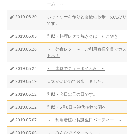
ーム ～
2019.06.20
ホットケーキ作りと食後の散歩 のんびり
です。
2019.06.05
別邸・料理レクで焼きそば、たこやき
2019.05.28
～ 外食レク ～ ご利用者様全員でガス
トへ！
2019.05.24
～ 木陰でティータイム☕ ～
2019.05.19
天気がいいので散歩しました。
2019.05.12
別邸・今日は母の日です。
2019.05.12
別邸・5月8日～神代植物公園へ
2019.05.07
～ 利用者様のお誕生日パーティー ～
2019.05.06
～ みんなでピクニック ～