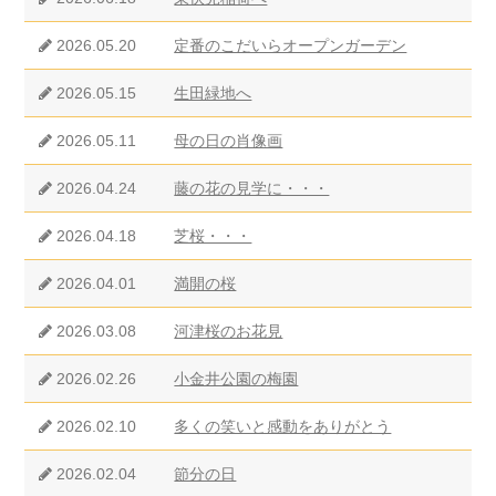
2026.05.20
定番のこだいらオープンガーデン
2026.05.15
生田緑地へ
2026.05.11
母の日の肖像画
2026.04.24
藤の花の見学に・・・
2026.04.18
芝桜・・・
2026.04.01
満開の桜
2026.03.08
河津桜のお花見
2026.02.26
小金井公園の梅園
2026.02.10
多くの笑いと感動をありがとう
2026.02.04
節分の日