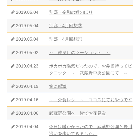
2019.05.04
別邸・令和の鯉のぼり
2019.05.04
別邸・4月回想②
2019.05.04
別邸・4月回想①
2019.05.02
～ 仲良しのツーショット ～
2019.04.23
ポカポカ陽気だったので、お弁当持ってピ
クニック ～ 武蔵野中央公園にて ～
2019.04.19
🌸に感激
2019.04.16
～ 外食レク ～ ココスにておやつです
2019.04.06
武蔵野公園へ 皆でお花見🌸
2019.04.04
今日は暖かかったので、武蔵野公園と野川
沿いを歩いてきました。