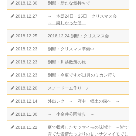
2018.12.30
別邸・新たな気持ちで
2018.12.27
～ 本邸24日・25日 クリスマス会
～ 楽しかった🎅
2018.12.25
2018.12.24 別邸・クリスマス会
2018.12.23
別邸・クリスマス準備中
2018.12.23
別邸・川越散策の旅
2018.12.23
別邸・今更ですが11月のミカン狩り
2018.12.20
スノードーム作り ♪
2018.12.14
外出レク ～ 府中 郷土の森へ ～
2018.11.30
～ 小金井公園散歩 ～
2018.11.22
庭で収穫したサツマイモの味噌汁 ～皆で
育てた愛情たっぷりの甘いサツマイモでし