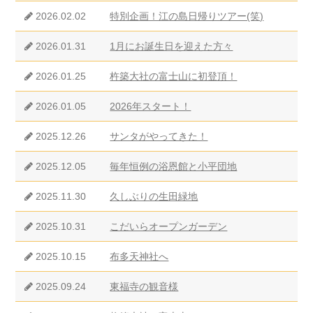
2026.02.02
特別企画！江の島日帰りツアー(笑)
2026.01.31
1月にお誕生日を迎えた方々
2026.01.25
杵築大社の富士山に初登頂！
2026.01.05
2026年スタート！
2025.12.26
サンタがやってきた！
2025.12.05
毎年恒例の浴恩館と小平団地
2025.11.30
久しぶりの生田緑地
2025.10.31
こだいらオープンガーデン
2025.10.15
布多天神社へ
2025.09.24
東福寺の観音様