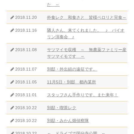
た ～
2018.11.20
外食レク 和食さと 皆様ペロリと完食～
2018.11.16
隣人さん、来てくれました。 ♪ バイオ
リン演奏会 ♪
2018.11.08
サツマイモ収穫 ～ 無農薬ファミリー産
サツマイモです ～
2018.11.07
別邸・外出組の遠征です。
2018.11.05
11月5日・別邸 都内某所
2018.11.01
スタッフさん手作りです。また来年！
2018.10.22
別邸・喫茶レク
2018.10.22
別邸・みかん畑偵察隊
2018.10.22
～ ドライブで国分寺公園 ～