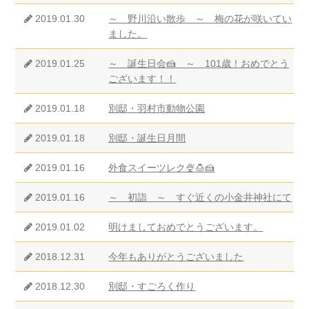
2019.01.30
～ 野川沿い散歩 ～ 梅の花が咲いてい
ました。
2019.01.25
～ 誕生日会🍰 ～ 101歳！おめでとう
ございます！！
2019.01.18
別邸・羽村市動物公園
2019.01.18
別邸・誕生日月間
2019.01.16
外食スイーツレク🍨🍮🍰
2019.01.16
～ 初詣 ～ すぐ近くの小金井神社にて
2019.01.02
明けましておめでとうございます。
2018.12.31
今年もありがとうございました
2018.12.30
別邸・すごろく作り