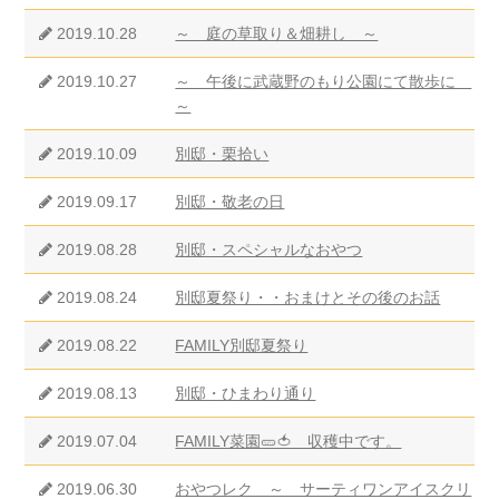
2019.10.28
～ 庭の草取り＆畑耕し ～
2019.10.27
～ 午後に武蔵野のもり公園にて散歩に
～
2019.10.09
別邸・栗拾い
2019.09.17
別邸・敬老の日
2019.08.28
別邸・スペシャルなおやつ
2019.08.24
別邸夏祭り・・おまけとその後のお話
2019.08.22
FAMILY別邸夏祭り
2019.08.13
別邸・ひまわり通り
2019.07.04
FAMILY菜園🥒🍅 収穫中です。
2019.06.30
おやつレク ～ サーティワンアイスクリ