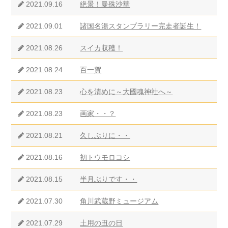
2021.09.16
絶景！曼殊沙華
2021.09.01
諸国名湯スタンプラリー完走者誕生！
2021.08.26
スイカ収穫！
2021.08.24
百一賀
2021.08.23
心を清めに～大國魂神社へ～
2021.08.23
画家・・？
2021.08.21
久しぶりに・・
2021.08.16
初トウモロコシ
2021.08.15
半月ぶりです・・
2021.07.30
角川武蔵野ミュージアム
2021.07.29
土用の丑の日