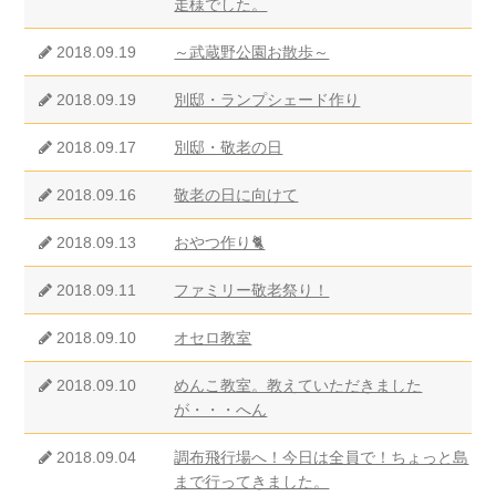
走様でした。
2018.09.19
～武蔵野公園お散歩～
2018.09.19
別邸・ランプシェード作り
2018.09.17
別邸・敬老の日
2018.09.16
敬老の日に向けて
2018.09.13
おやつ作り🐈
2018.09.11
ファミリー敬老祭り！
2018.09.10
オセロ教室
2018.09.10
めんこ教室。教えていただきました
が・・・へん
2018.09.04
調布飛行場へ！今日は全員で！ちょっと島
まで行ってきました。