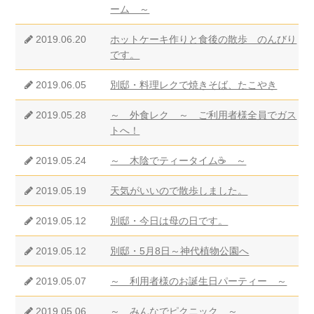
ーム ～
2019.06.20
ホットケーキ作りと食後の散歩 のんびり
です。
2019.06.05
別邸・料理レクで焼きそば、たこやき
2019.05.28
～ 外食レク ～ ご利用者様全員でガス
トへ！
2019.05.24
～ 木陰でティータイム☕ ～
2019.05.19
天気がいいので散歩しました。
2019.05.12
別邸・今日は母の日です。
2019.05.12
別邸・5月8日～神代植物公園へ
2019.05.07
～ 利用者様のお誕生日パーティー ～
2019.05.06
～ みんなでピクニック ～