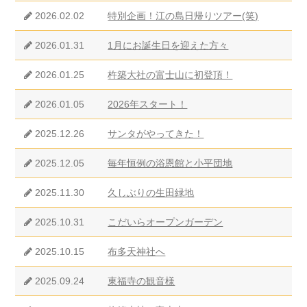
2026.02.02
特別企画！江の島日帰りツアー(笑)
2026.01.31
1月にお誕生日を迎えた方々
2026.01.25
杵築大社の富士山に初登頂！
2026.01.05
2026年スタート！
2025.12.26
サンタがやってきた！
2025.12.05
毎年恒例の浴恩館と小平団地
2025.11.30
久しぶりの生田緑地
2025.10.31
こだいらオープンガーデン
2025.10.15
布多天神社へ
2025.09.24
東福寺の観音様