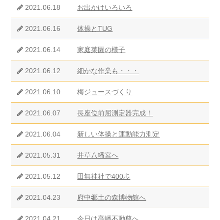
2021.06.18
お出かけいろいろ
2021.06.16
体操とTUG
2021.06.14
家庭菜園の様子
2021.06.12
細かな作業も・・・
2021.06.10
梅ジュースづくり
2021.06.07
長座位前屈測定器完成！
2021.06.04
新しい体操と運動能力測定
2021.05.31
井草八幡宮へ
2021.05.12
田無神社で400歩
2021.04.23
府中郷土の森博物館へ
2021.04.21
今日は高幡不動尊へ