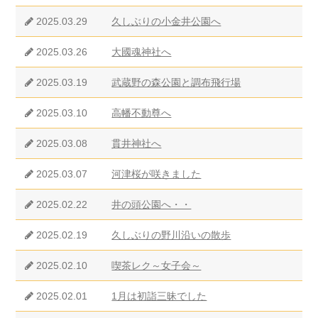
2025.03.29
久しぶりの小金井公園へ
2025.03.26
大國魂神社へ
2025.03.19
武蔵野の森公園と調布飛行場
2025.03.10
高幡不動尊へ
2025.03.08
貫井神社へ
2025.03.07
河津桜が咲きました
2025.02.22
井の頭公園へ・・
2025.02.19
久しぶりの野川沿いの散歩
2025.02.10
喫茶レク～女子会～
2025.02.01
1月は初詣三昧でした