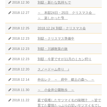
2018.12.30
別邸・新たな気持ちで
2018.12.27
～ 本邸24日・25日 クリスマス会
～ 楽しかった🎅
2018.12.25
2018.12.24 別邸・クリスマス会
2018.12.23
別邸・クリスマス準備中
2018.12.23
別邸・川越散策の旅
2018.12.23
別邸・今更ですが11月のミカン狩り
2018.12.20
スノードーム作り ♪
2018.12.14
外出レク ～ 府中 郷土の森へ ～
2018.11.30
～ 小金井公園散歩 ～
2018.11.22
庭で収穫したサツマイモの味噌汁 ～皆で
育てた愛情たっぷりの甘いサツマイモでし