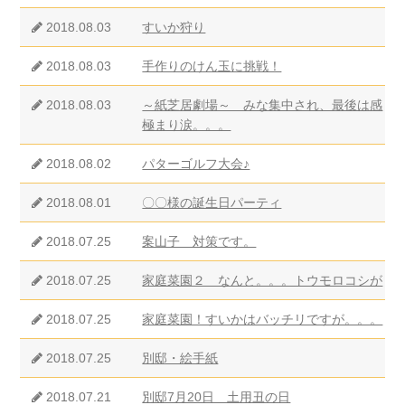
2018.08.03
すいか狩り
2018.08.03
手作りのけん玉に挑戦！
2018.08.03
～紙芝居劇場～ みな集中され、最後は感
極まり涙。。。
2018.08.02
パターゴルフ大会♪
2018.08.01
〇〇様の誕生日パーティ
2018.07.25
案山子 対策です。
2018.07.25
家庭菜園２ なんと。。。トウモロコシが
2018.07.25
家庭菜園！すいかはバッチリですが。。。
2018.07.25
別邸・絵手紙
2018.07.21
別邸7月20日 土用丑の日