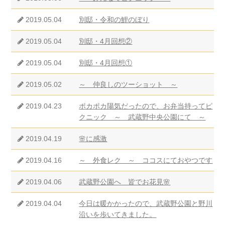
2019.05.04
別邸・令和の鯉のぼり
2019.05.04
別邸・4月回想②
2019.05.04
別邸・4月回想①
2019.05.02
～ 仲良しのツーショット ～
2019.04.23
ポカポカ陽気だったので、お弁当持ってピ
クニック ～ 武蔵野中央公園にて ～
2019.04.19
🌸に感激
2019.04.16
～ 外食レク ～ ココスにておやつです
2019.04.06
武蔵野公園へ 皆でお花見🌸
2019.04.04
今日は暖かかったので、武蔵野公園と野川
沿いを歩いてきました。