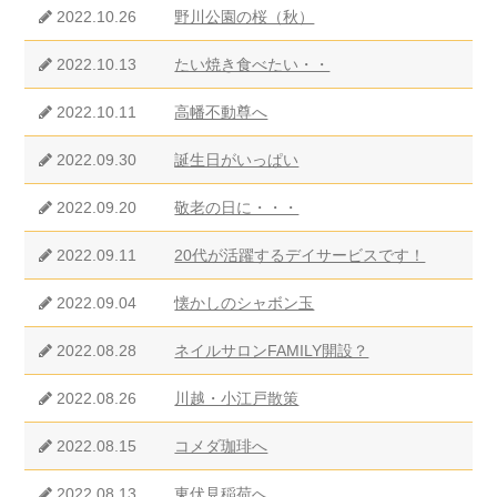
2022.10.26
野川公園の桜（秋）
2022.10.13
たい焼き食べたい・・
2022.10.11
高幡不動尊へ
2022.09.30
誕生日がいっぱい
2022.09.20
敬老の日に・・・
2022.09.11
20代が活躍するデイサービスです！
2022.09.04
懐かしのシャボン玉
2022.08.28
ネイルサロンFAMILY開設？
2022.08.26
川越・小江戸散策
2022.08.15
コメダ珈琲へ
2022.08.13
東伏見稲荷へ