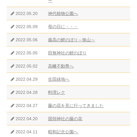
ー
2022.05.20
神代植物公園へ
2022.05.09
母の日に・・・
2022.05.06
義高の鯉のぼり～狭山～
2022.05.05
田無神社の鯉のぼり
2022.05.02
高幡不動尊へ
2022.04.29
生田緑地へ
2022.04.28
料理レク
2022.04.27
藤の花を見に行ってきました
2022.04.20
国領神社の藤の花
2022.04.11
昭和記念公園へ