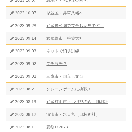
2023.10.07
練馬区・光が丘公園へ
2023.10.07
杉並区・井草八幡へ
2023.09.28
武蔵野公園でプチお花見です。
2023.09.14
武蔵野市・杵築大社
2023.09.03
ネットで消防訓練
2023.09.02
プチ観光？
2023.09.02
三鷹市・国立天文台
2023.08.21
クレーンゲームに挑戦！
2023.08.19
武蔵村山市・お伊勢の森 神明社
2023.08.12
清瀬市・水天宮（日枝神社）
2023.08.11
夏祭り2023