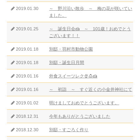
2019.01.30
～ 野川沿い散歩 ～ 梅の花が咲いてい
ました。
2019.01.25
～ 誕生日会🍰 ～ 101歳！おめでとう
ございます！！
2019.01.18
別邸・羽村市動物公園
2019.01.18
別邸・誕生日月間
2019.01.16
外食スイーツレク🍨🍮🍰
2019.01.16
～ 初詣 ～ すぐ近くの小金井神社にて
2019.01.02
明けましておめでとうございます。
2018.12.31
今年もありがとうございました
2018.12.30
別邸・すごろく作り