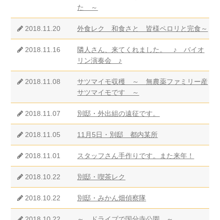
た ～
2018.11.20
外食レク 和食さと 皆様ペロリと完食～
2018.11.16
隣人さん、来てくれました。 ♪ バイオ
リン演奏会 ♪
2018.11.08
サツマイモ収穫 ～ 無農薬ファミリー産
サツマイモです ～
2018.11.07
別邸・外出組の遠征です。
2018.11.05
11月5日・別邸 都内某所
2018.11.01
スタッフさん手作りです。また来年！
2018.10.22
別邸・喫茶レク
2018.10.22
別邸・みかん畑偵察隊
2018.10.22
～ ドライブで国分寺公園 ～