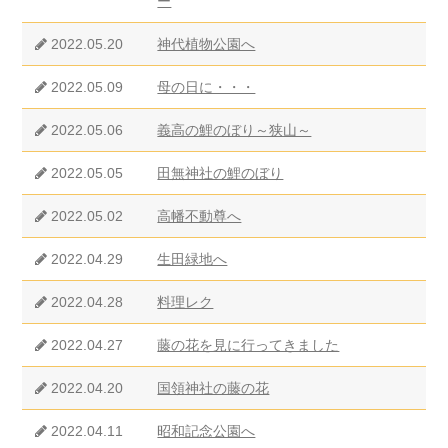
ー
2022.05.20
神代植物公園へ
2022.05.09
母の日に・・・
2022.05.06
義高の鯉のぼり～狭山～
2022.05.05
田無神社の鯉のぼり
2022.05.02
高幡不動尊へ
2022.04.29
生田緑地へ
2022.04.28
料理レク
2022.04.27
藤の花を見に行ってきました
2022.04.20
国領神社の藤の花
2022.04.11
昭和記念公園へ