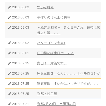
2018.08.03
すいか狩り
2018.08.03
手作りのけん玉に挑戦！
2018.08.03
～紙芝居劇場～ みな集中され、最後は感
極まり涙。。。
2018.08.02
パターゴルフ大会♪
2018.08.01
〇〇様の誕生日パーティ
2018.07.25
案山子 対策です。
2018.07.25
家庭菜園２ なんと。。。トウモロコシが
2018.07.25
家庭菜園！すいかはバッチリですが。。。
2018.07.25
別邸・絵手紙
2018.07.21
別邸7月20日 土用丑の日