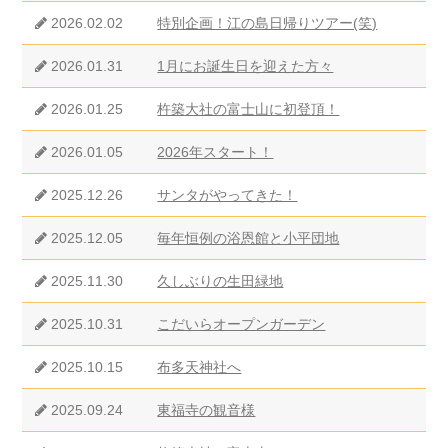
2026.02.02
特別企画！江の島日帰りツアー(笑)
2026.01.31
1月にお誕生日を迎えた方々
2026.01.25
杵築大社の富士山に初登頂！
2026.01.05
2026年スタート！
2025.12.26
サンタがやってきた！
2025.12.05
毎年恒例の浴恩館と小平団地
2025.11.30
久しぶりの生田緑地
2025.10.31
こだいらオープンガーデン
2025.10.15
布多天神社へ
2025.09.24
東福寺の観音様