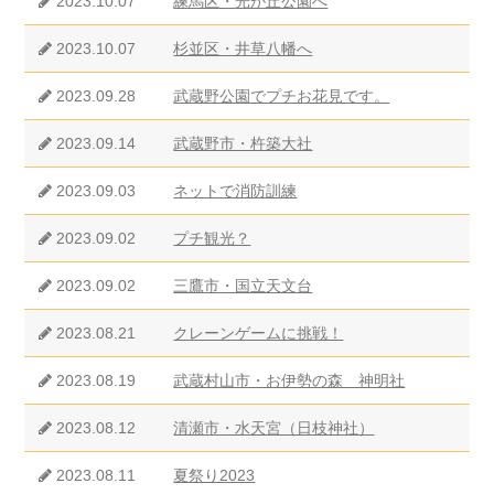
2023.10.07
練馬区・光が丘公園へ
2023.10.07
杉並区・井草八幡へ
2023.09.28
武蔵野公園でプチお花見です。
2023.09.14
武蔵野市・杵築大社
2023.09.03
ネットで消防訓練
2023.09.02
プチ観光？
2023.09.02
三鷹市・国立天文台
2023.08.21
クレーンゲームに挑戦！
2023.08.19
武蔵村山市・お伊勢の森 神明社
2023.08.12
清瀬市・水天宮（日枝神社）
2023.08.11
夏祭り2023