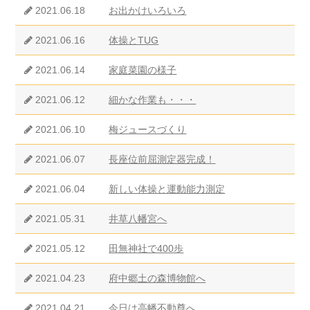
2021.06.18
お出かけいろいろ
2021.06.16
体操とTUG
2021.06.14
家庭菜園の様子
2021.06.12
細かな作業も・・・
2021.06.10
梅ジュースづくり
2021.06.07
長座位前屈測定器完成！
2021.06.04
新しい体操と運動能力測定
2021.05.31
井草八幡宮へ
2021.05.12
田無神社で400歩
2021.04.23
府中郷土の森博物館へ
2021.04.21
今日は高幡不動尊へ