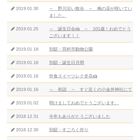
2019.01.30
～ 野川沿い散歩 ～ 梅の花が咲いてい
ました。
2019.01.25
～ 誕生日会🍰 ～ 101歳！おめでとう
ございます！！
2019.01.18
別邸・羽村市動物公園
2019.01.18
別邸・誕生日月間
2019.01.16
外食スイーツレク🍨🍮🍰
2019.01.16
～ 初詣 ～ すぐ近くの小金井神社にて
2019.01.02
明けましておめでとうございます。
2018.12.31
今年もありがとうございました
2018.12.30
別邸・すごろく作り