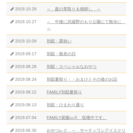
2019.10.28
～ 庭の草取り＆畑耕し ～
2019.10.27
～ 午後に武蔵野のもり公園にて散歩に
～
2019.10.09
別邸・栗拾い
2019.09.17
別邸・敬老の日
2019.08.28
別邸・スペシャルなおやつ
2019.08.24
別邸夏祭り・・おまけとその後のお話
2019.08.22
FAMILY別邸夏祭り
2019.08.13
別邸・ひまわり通り
2019.07.04
FAMILY菜園🥒🍅 収穫中です。
2019.06.30
おやつレク ～ サーティワンアイスクリ