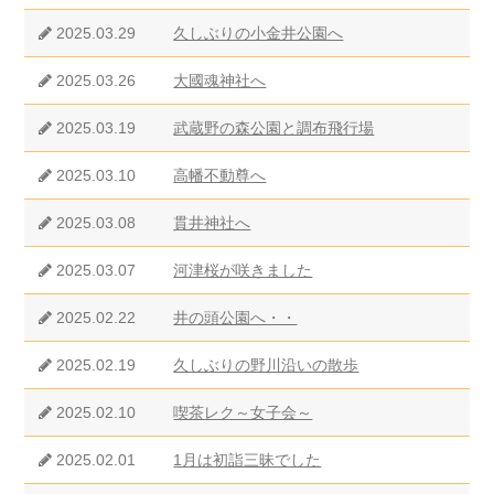
2025.03.29
久しぶりの小金井公園へ
2025.03.26
大國魂神社へ
2025.03.19
武蔵野の森公園と調布飛行場
2025.03.10
高幡不動尊へ
2025.03.08
貫井神社へ
2025.03.07
河津桜が咲きました
2025.02.22
井の頭公園へ・・
2025.02.19
久しぶりの野川沿いの散歩
2025.02.10
喫茶レク～女子会～
2025.02.01
1月は初詣三昧でした