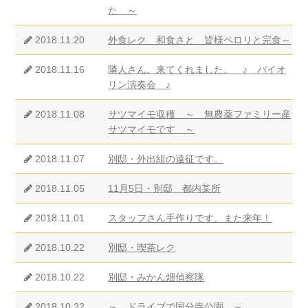
た ～
2018.11.20
外食レク 和食さと 皆様ペロリと完食～
2018.11.16
隣人さん、来てくれました。 ♪ バイオ
リン演奏会 ♪
2018.11.08
サツマイモ収穫 ～ 無農薬ファミリー産
サツマイモです ～
2018.11.07
別邸・外出組の遠征です。
2018.11.05
11月5日・別邸 都内某所
2018.11.01
スタッフさん手作りです。また来年！
2018.10.22
別邸・喫茶レク
2018.10.22
別邸・みかん畑偵察隊
2018.10.22
～ ドライブで国分寺公園 ～