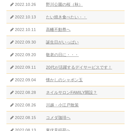
2022.10.26
野川公園の桜（秋）
2022.10.13
たい焼き食べたい・・
2022.10.11
高幡不動尊へ
2022.09.30
誕生日がいっぱい
2022.09.20
敬老の日に・・・
2022.09.11
20代が活躍するデイサービスです！
2022.09.04
懐かしのシャボン玉
2022.08.28
ネイルサロンFAMILY開設？
2022.08.26
川越・小江戸散策
2022.08.15
コメダ珈琲へ
2022.08.13
東伏見稲荷へ