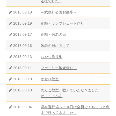
走様でした。
2018.09.19
～武蔵野公園お散歩～
2018.09.19
別邸・ランプシェード作り
2018.09.17
別邸・敬老の日
2018.09.16
敬老の日に向けて
2018.09.13
おやつ作り🐈
2018.09.11
ファミリー敬老祭り！
2018.09.10
オセロ教室
2018.09.10
めんこ教室。教えていただきました
が・・・へん
2018.09.04
調布飛行場へ！今日は全員で！ちょっと島
まで行ってきました。