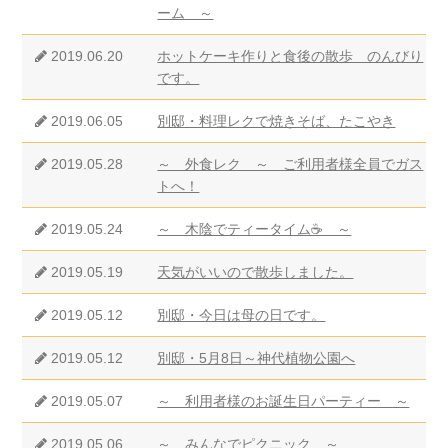
ーム ～
2019.06.20
ホットケーキ作りと食後の散歩 のんびり
です。
2019.06.05
別邸・料理レクで焼きそば、たこやき
2019.05.28
～ 外食レク ～ ご利用者様全員でガス
トへ！
2019.05.24
～ 木陰でティータイム☕ ～
2019.05.19
天気がいいので散歩しました。
2019.05.12
別邸・今日は母の日です。
2019.05.12
別邸・5月8日～神代植物公園へ
2019.05.07
～ 利用者様のお誕生日パーティー ～
2019.05.06
～ みんなでピクニック ～