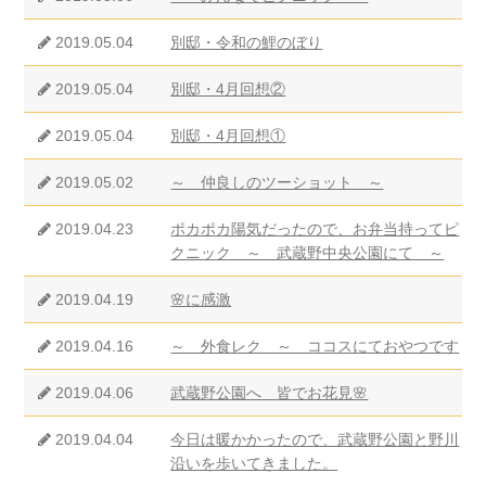
2019.05.04
別邸・令和の鯉のぼり
2019.05.04
別邸・4月回想②
2019.05.04
別邸・4月回想①
2019.05.02
～ 仲良しのツーショット ～
2019.04.23
ポカポカ陽気だったので、お弁当持ってピ
クニック ～ 武蔵野中央公園にて ～
2019.04.19
🌸に感激
2019.04.16
～ 外食レク ～ ココスにておやつです
2019.04.06
武蔵野公園へ 皆でお花見🌸
2019.04.04
今日は暖かかったので、武蔵野公園と野川
沿いを歩いてきました。