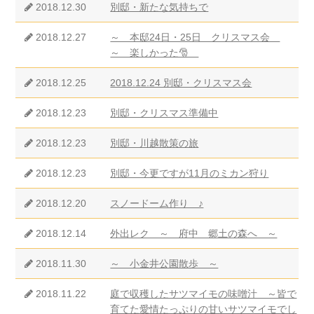
2018.12.30
別邸・新たな気持ちで
2018.12.27
～ 本邸24日・25日 クリスマス会
～ 楽しかった🎅
2018.12.25
2018.12.24 別邸・クリスマス会
2018.12.23
別邸・クリスマス準備中
2018.12.23
別邸・川越散策の旅
2018.12.23
別邸・今更ですが11月のミカン狩り
2018.12.20
スノードーム作り ♪
2018.12.14
外出レク ～ 府中 郷土の森へ ～
2018.11.30
～ 小金井公園散歩 ～
2018.11.22
庭で収穫したサツマイモの味噌汁 ～皆で
育てた愛情たっぷりの甘いサツマイモでし