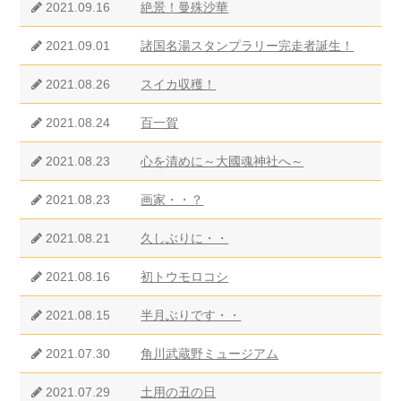
2021.09.16
絶景！曼殊沙華
2021.09.01
諸国名湯スタンプラリー完走者誕生！
2021.08.26
スイカ収穫！
2021.08.24
百一賀
2021.08.23
心を清めに～大國魂神社へ～
2021.08.23
画家・・？
2021.08.21
久しぶりに・・
2021.08.16
初トウモロコシ
2021.08.15
半月ぶりです・・
2021.07.30
角川武蔵野ミュージアム
2021.07.29
土用の丑の日