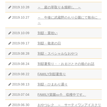
2019.10.28
～ 庭の草取り＆畑耕し ～
2019.10.27
～ 午後に武蔵野のもり公園にて散歩に
～
2019.10.09
別邸・栗拾い
2019.09.17
別邸・敬老の日
2019.08.28
別邸・スペシャルなおやつ
2019.08.24
別邸夏祭り・・おまけとその後のお話
2019.08.22
FAMILY別邸夏祭り
2019.08.13
別邸・ひまわり通り
2019.07.04
FAMILY菜園🥒🍅 収穫中です。
2019.06.30
おやつレク ～ サーティワンアイスクリ