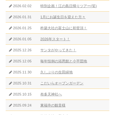
2026.02.02
特別企画！江の島日帰りツアー(笑)
2026.01.31
1月にお誕生日を迎えた方々
2026.01.25
杵築大社の富士山に初登頂！
2026.01.05
2026年スタート！
2025.12.26
サンタがやってきた！
2025.12.05
毎年恒例の浴恩館と小平団地
2025.11.30
久しぶりの生田緑地
2025.10.31
こだいらオープンガーデン
2025.10.15
布多天神社へ
2025.09.24
東福寺の観音様