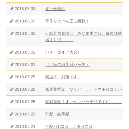
2018.08.03
すいか狩り
2018.08.03
手作りのけん玉に挑戦！
2018.08.03
～紙芝居劇場～ みな集中され、最後は感
極まり涙。。。
2018.08.02
パターゴルフ大会♪
2018.08.01
〇〇様の誕生日パーティ
2018.07.25
案山子 対策です。
2018.07.25
家庭菜園２ なんと。。。トウモロコシが
2018.07.25
家庭菜園！すいかはバッチリですが。。。
2018.07.25
別邸・絵手紙
2018.07.21
別邸7月20日 土用丑の日