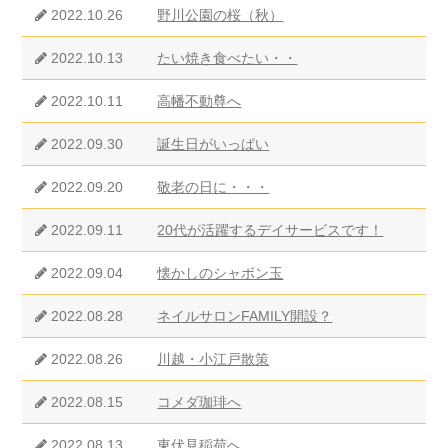
2022.10.26
野川公園の桜（秋）
2022.10.13
たい焼き食べたい・・
2022.10.11
高幡不動尊へ
2022.09.30
誕生日がいっぱい
2022.09.20
敬老の日に・・・
2022.09.11
20代が活躍するデイサービスです！
2022.09.04
懐かしのシャボン玉
2022.08.28
ネイルサロンFAMILY開設？
2022.08.26
川越・小江戸散策
2022.08.15
コメダ珈琲へ
2022.08.13
東伏見稲荷へ