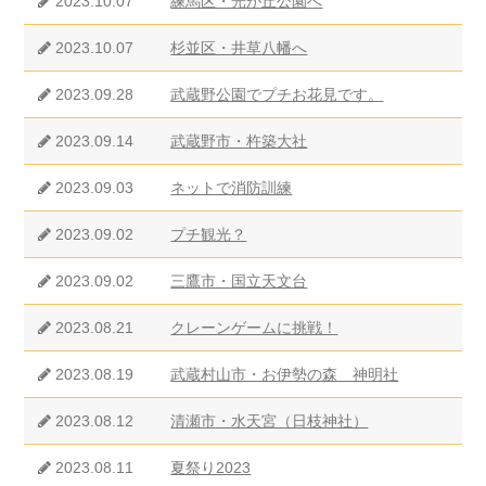
2023.10.07
練馬区・光が丘公園へ
2023.10.07
杉並区・井草八幡へ
2023.09.28
武蔵野公園でプチお花見です。
2023.09.14
武蔵野市・杵築大社
2023.09.03
ネットで消防訓練
2023.09.02
プチ観光？
2023.09.02
三鷹市・国立天文台
2023.08.21
クレーンゲームに挑戦！
2023.08.19
武蔵村山市・お伊勢の森 神明社
2023.08.12
清瀬市・水天宮（日枝神社）
2023.08.11
夏祭り2023