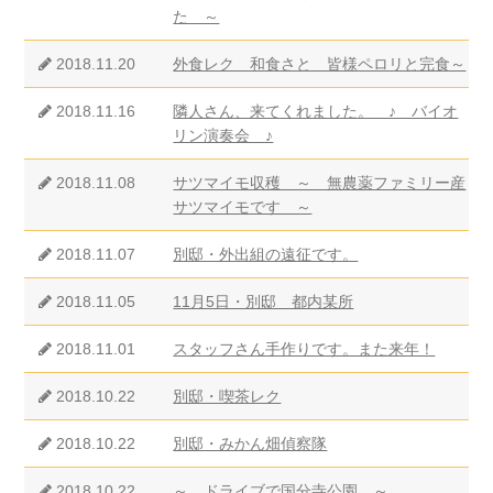
た ～
2018.11.20
外食レク 和食さと 皆様ペロリと完食～
2018.11.16
隣人さん、来てくれました。 ♪ バイオ
リン演奏会 ♪
2018.11.08
サツマイモ収穫 ～ 無農薬ファミリー産
サツマイモです ～
2018.11.07
別邸・外出組の遠征です。
2018.11.05
11月5日・別邸 都内某所
2018.11.01
スタッフさん手作りです。また来年！
2018.10.22
別邸・喫茶レク
2018.10.22
別邸・みかん畑偵察隊
2018.10.22
～ ドライブで国分寺公園 ～