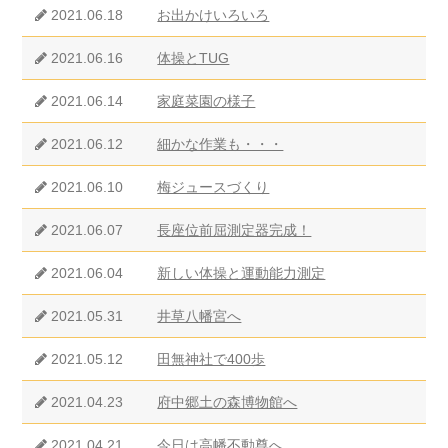
2021.06.18
お出かけいろいろ
2021.06.16
体操とTUG
2021.06.14
家庭菜園の様子
2021.06.12
細かな作業も・・・
2021.06.10
梅ジュースづくり
2021.06.07
長座位前屈測定器完成！
2021.06.04
新しい体操と運動能力測定
2021.05.31
井草八幡宮へ
2021.05.12
田無神社で400歩
2021.04.23
府中郷土の森博物館へ
2021.04.21
今日は高幡不動尊へ