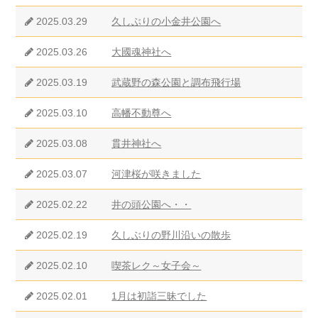
2025.03.29
久しぶりの小金井公園へ
2025.03.26
大國魂神社へ
2025.03.19
武蔵野の森公園と調布飛行場
2025.03.10
高幡不動尊へ
2025.03.08
貫井神社へ
2025.03.07
河津桜が咲きました
2025.02.22
井の頭公園へ・・
2025.02.19
久しぶりの野川沿いの散歩
2025.02.10
喫茶レク～女子会～
2025.02.01
1月は初詣三昧でした