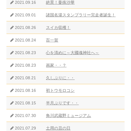
2021.09.16
絶景！曼殊沙華
2021.09.01
諸国名湯スタンプラリー完走者誕生！
2021.08.26
スイカ収穫！
2021.08.24
百一賀
2021.08.23
心を清めに～大國魂神社へ～
2021.08.23
画家・・？
2021.08.21
久しぶりに・・
2021.08.16
初トウモロコシ
2021.08.15
半月ぶりです・・
2021.07.30
角川武蔵野ミュージアム
2021.07.29
土用の丑の日