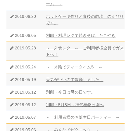
ーム ～
2019.06.20
ホットケーキ作りと食後の散歩 のんびり
です。
2019.06.05
別邸・料理レクで焼きそば、たこやき
2019.05.28
～ 外食レク ～ ご利用者様全員でガス
トへ！
2019.05.24
～ 木陰でティータイム☕ ～
2019.05.19
天気がいいので散歩しました。
2019.05.12
別邸・今日は母の日です。
2019.05.12
別邸・5月8日～神代植物公園へ
2019.05.07
～ 利用者様のお誕生日パーティー ～
2019.05.06
～ みんなでピクニック ～