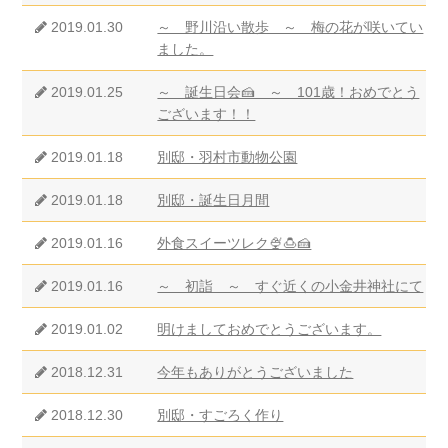
2019.01.30
～ 野川沿い散歩 ～ 梅の花が咲いてい
ました。
2019.01.25
～ 誕生日会🍰 ～ 101歳！おめでとう
ございます！！
2019.01.18
別邸・羽村市動物公園
2019.01.18
別邸・誕生日月間
2019.01.16
外食スイーツレク🍨🍮🍰
2019.01.16
～ 初詣 ～ すぐ近くの小金井神社にて
2019.01.02
明けましておめでとうございます。
2018.12.31
今年もありがとうございました
2018.12.30
別邸・すごろく作り