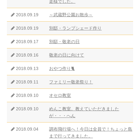
走様でした。
2018.09.19
～武蔵野公園お散歩～
2018.09.19
別邸・ランプシェード作り
2018.09.17
別邸・敬老の日
2018.09.16
敬老の日に向けて
2018.09.13
おやつ作り🐈
2018.09.11
ファミリー敬老祭り！
2018.09.10
オセロ教室
2018.09.10
めんこ教室。教えていただきました
が・・・へん
2018.09.04
調布飛行場へ！今日は全員で！ちょっと島
まで行ってきました。