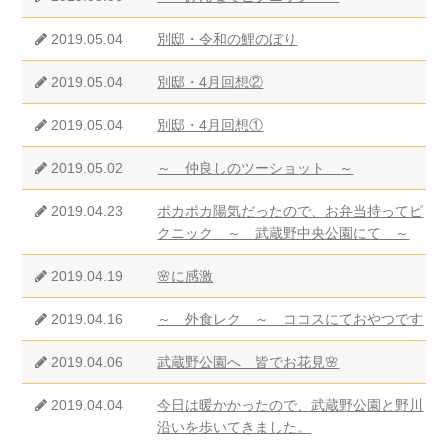
2019.05.04
別邸・令和の鯉のぼり
2019.05.04
別邸・4月回想②
2019.05.04
別邸・4月回想①
2019.05.02
～ 仲良しのツーショット ～
2019.04.23
ポカポカ陽気だったので、お弁当持ってピ
クニック ～ 武蔵野中央公園にて ～
2019.04.19
🌸に感激
2019.04.16
～ 外食レク ～ ココスにておやつです
2019.04.06
武蔵野公園へ 皆でお花見🌸
2019.04.04
今日は暖かかったので、武蔵野公園と野川
沿いを歩いてきました。