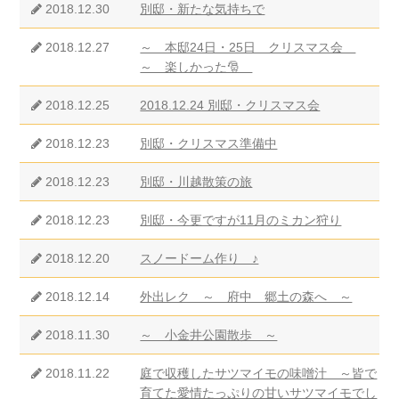
2018.12.30
別邸・新たな気持ちで
2018.12.27
～ 本邸24日・25日 クリスマス会
～ 楽しかった🎅
2018.12.25
2018.12.24 別邸・クリスマス会
2018.12.23
別邸・クリスマス準備中
2018.12.23
別邸・川越散策の旅
2018.12.23
別邸・今更ですが11月のミカン狩り
2018.12.20
スノードーム作り ♪
2018.12.14
外出レク ～ 府中 郷土の森へ ～
2018.11.30
～ 小金井公園散歩 ～
2018.11.22
庭で収穫したサツマイモの味噌汁 ～皆で
育てた愛情たっぷりの甘いサツマイモでし