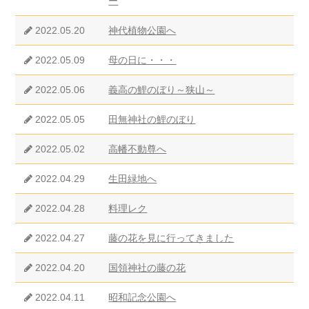
ー
2022.05.20
神代植物公園へ
2022.05.09
母の日に・・・
2022.05.06
義高の鯉のぼり～狭山～
2022.05.05
田無神社の鯉のぼり
2022.05.02
高幡不動尊へ
2022.04.29
生田緑地へ
2022.04.28
料理レク
2022.04.27
藤の花を見に行ってきました
2022.04.20
国領神社の藤の花
2022.04.11
昭和記念公園へ