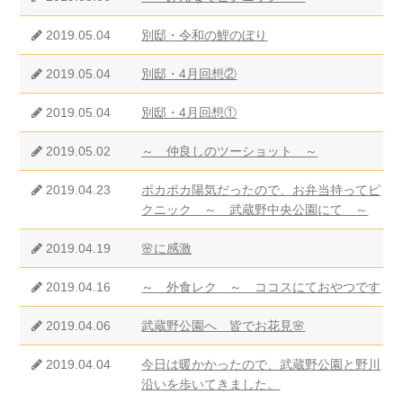
2019.05.04
別邸・令和の鯉のぼり
2019.05.04
別邸・4月回想②
2019.05.04
別邸・4月回想①
2019.05.02
～ 仲良しのツーショット ～
2019.04.23
ポカポカ陽気だったので、お弁当持ってピ
クニック ～ 武蔵野中央公園にて ～
2019.04.19
🌸に感激
2019.04.16
～ 外食レク ～ ココスにておやつです
2019.04.06
武蔵野公園へ 皆でお花見🌸
2019.04.04
今日は暖かかったので、武蔵野公園と野川
沿いを歩いてきました。