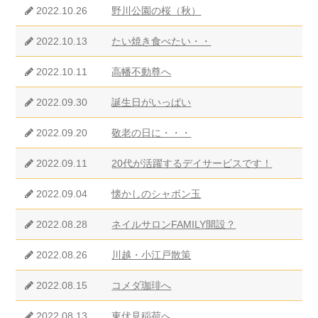
2022.10.26
野川公園の桜（秋）
2022.10.13
たい焼き食べたい・・
2022.10.11
高幡不動尊へ
2022.09.30
誕生日がいっぱい
2022.09.20
敬老の日に・・・
2022.09.11
20代が活躍するデイサービスです！
2022.09.04
懐かしのシャボン玉
2022.08.28
ネイルサロンFAMILY開設？
2022.08.26
川越・小江戸散策
2022.08.15
コメダ珈琲へ
2022.08.13
東伏見稲荷へ