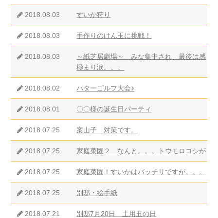
2018.08.03
すいか狩り
2018.08.03
手作りのけん玉に挑戦！
2018.08.03
～紙芝居劇場～ みな集中され、最後は感
極まり涙。。。
2018.08.02
パターゴルフ大会♪
2018.08.01
〇〇様の誕生日パーティ
2018.07.25
案山子 対策です。
2018.07.25
家庭菜園２ なんと。。。トウモロコシが
2018.07.25
家庭菜園！すいかはバッチリですが。。。
2018.07.25
別邸・絵手紙
2018.07.21
別邸7月20日 土用丑の日