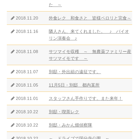
た ～
2018.11.20
外食レク 和食さと 皆様ペロリと完食～
2018.11.16
隣人さん、来てくれました。 ♪ バイオ
リン演奏会 ♪
2018.11.08
サツマイモ収穫 ～ 無農薬ファミリー産
サツマイモです ～
2018.11.07
別邸・外出組の遠征です。
2018.11.05
11月5日・別邸 都内某所
2018.11.01
スタッフさん手作りです。また来年！
2018.10.22
別邸・喫茶レク
2018.10.22
別邸・みかん畑偵察隊
2018.10.22
～ ドライブで国分寺公園 ～