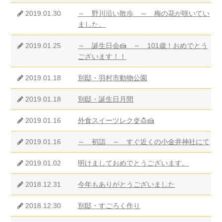
2019.01.30
～ 野川沿い散歩 ～ 梅の花が咲いてい
ました。
2019.01.25
～ 誕生日会🍰 ～ 101歳！おめでとう
ございます！！
2019.01.18
別邸・羽村市動物公園
2019.01.18
別邸・誕生日月間
2019.01.16
外食スイーツレク🍨🍮🍰
2019.01.16
～ 初詣 ～ すぐ近くの小金井神社にて
2019.01.02
明けましておめでとうございます。
2018.12.31
今年もありがとうございました
2018.12.30
別邸・すごろく作り