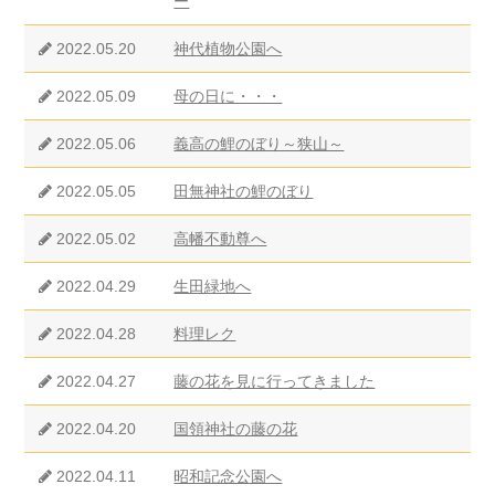
ー
2022.05.20
神代植物公園へ
2022.05.09
母の日に・・・
2022.05.06
義高の鯉のぼり～狭山～
2022.05.05
田無神社の鯉のぼり
2022.05.02
高幡不動尊へ
2022.04.29
生田緑地へ
2022.04.28
料理レク
2022.04.27
藤の花を見に行ってきました
2022.04.20
国領神社の藤の花
2022.04.11
昭和記念公園へ