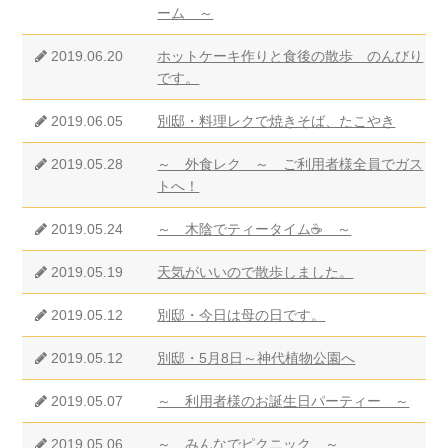
ーム ～
2019.06.20
ホットケーキ作りと食後の散歩 のんびり
です。
2019.06.05
別邸・料理レクで焼きそば、たこやき
2019.05.28
～ 外食レク ～ ご利用者様全員でガス
トへ！
2019.05.24
～ 木陰でティータイム☕ ～
2019.05.19
天気がいいので散歩しました。
2019.05.12
別邸・今日は母の日です。
2019.05.12
別邸・5月8日～神代植物公園へ
2019.05.07
～ 利用者様のお誕生日パーティー ～
2019.05.06
～ みんなでピクニック ～