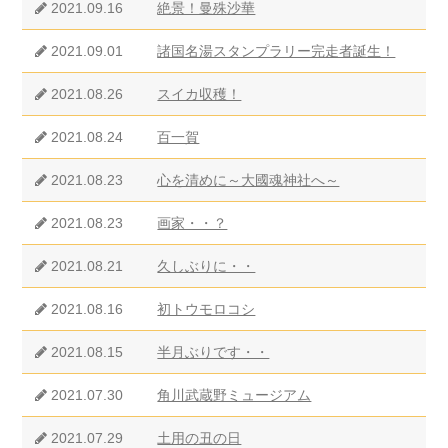
2021.09.16
絶景！曼殊沙華
2021.09.01
諸国名湯スタンプラリー完走者誕生！
2021.08.26
スイカ収穫！
2021.08.24
百一賀
2021.08.23
心を清めに～大國魂神社へ～
2021.08.23
画家・・？
2021.08.21
久しぶりに・・
2021.08.16
初トウモロコシ
2021.08.15
半月ぶりです・・
2021.07.30
角川武蔵野ミュージアム
2021.07.29
土用の丑の日