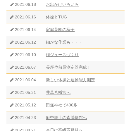
2021.06.18
お出かけいろいろ
2021.06.16
体操とTUG
2021.06.14
家庭菜園の様子
2021.06.12
細かな作業も・・・
2021.06.10
梅ジュースづくり
2021.06.07
長座位前屈測定器完成！
2021.06.04
新しい体操と運動能力測定
2021.05.31
井草八幡宮へ
2021.05.12
田無神社で400歩
2021.04.23
府中郷土の森博物館へ
2021.04.21
今日は高幡不動尊へ