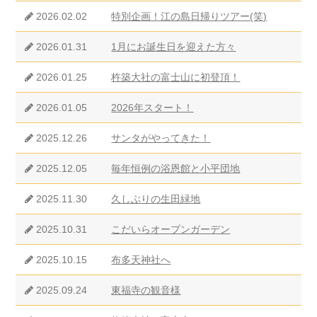
2026.02.02
特別企画！江の島日帰りツアー(笑)
2026.01.31
1月にお誕生日を迎えた方々
2026.01.25
杵築大社の富士山に初登頂！
2026.01.05
2026年スタート！
2025.12.26
サンタがやってきた！
2025.12.05
毎年恒例の浴恩館と小平団地
2025.11.30
久しぶりの生田緑地
2025.10.31
こだいらオープンガーデン
2025.10.15
布多天神社へ
2025.09.24
東福寺の観音様