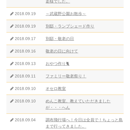
走様でした。
2018.09.19
～武蔵野公園お散歩～
2018.09.19
別邸・ランプシェード作り
2018.09.17
別邸・敬老の日
2018.09.16
敬老の日に向けて
2018.09.13
おやつ作り🐈
2018.09.11
ファミリー敬老祭り！
2018.09.10
オセロ教室
2018.09.10
めんこ教室。教えていただきました
が・・・へん
2018.09.04
調布飛行場へ！今日は全員で！ちょっと島
まで行ってきました。