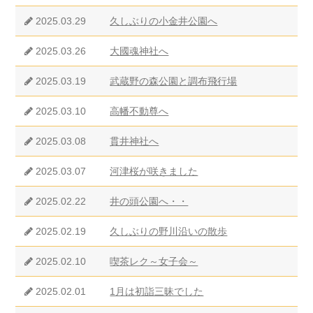
2025.03.29
久しぶりの小金井公園へ
2025.03.26
大國魂神社へ
2025.03.19
武蔵野の森公園と調布飛行場
2025.03.10
高幡不動尊へ
2025.03.08
貫井神社へ
2025.03.07
河津桜が咲きました
2025.02.22
井の頭公園へ・・
2025.02.19
久しぶりの野川沿いの散歩
2025.02.10
喫茶レク～女子会～
2025.02.01
1月は初詣三昧でした