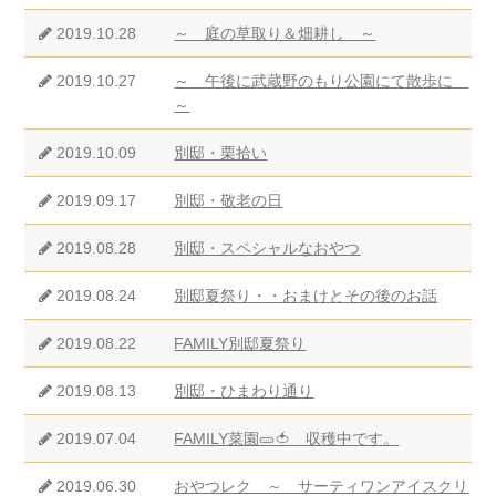
2019.10.28
～ 庭の草取り＆畑耕し ～
2019.10.27
～ 午後に武蔵野のもり公園にて散歩に
～
2019.10.09
別邸・栗拾い
2019.09.17
別邸・敬老の日
2019.08.28
別邸・スペシャルなおやつ
2019.08.24
別邸夏祭り・・おまけとその後のお話
2019.08.22
FAMILY別邸夏祭り
2019.08.13
別邸・ひまわり通り
2019.07.04
FAMILY菜園🥒🍅 収穫中です。
2019.06.30
おやつレク ～ サーティワンアイスクリ