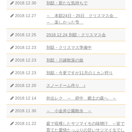
2018.12.30
別邸・新たな気持ちで
2018.12.27
～ 本邸24日・25日 クリスマス会
～ 楽しかった🎅
2018.12.25
2018.12.24 別邸・クリスマス会
2018.12.23
別邸・クリスマス準備中
2018.12.23
別邸・川越散策の旅
2018.12.23
別邸・今更ですが11月のミカン狩り
2018.12.20
スノードーム作り ♪
2018.12.14
外出レク ～ 府中 郷土の森へ ～
2018.11.30
～ 小金井公園散歩 ～
2018.11.22
庭で収穫したサツマイモの味噌汁 ～皆で
育てた愛情たっぷりの甘いサツマイモでし