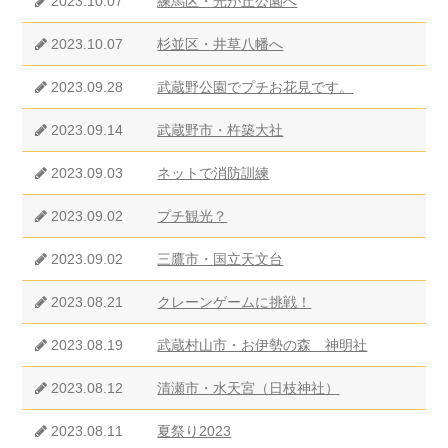
2023.10.07
練馬区・光が丘公園へ
2023.10.07
杉並区・井草八幡へ
2023.09.28
武蔵野公園でプチお花見です。
2023.09.14
武蔵野市・杵築大社
2023.09.03
ネットで消防訓練
2023.09.02
プチ観光？
2023.09.02
三鷹市・国立天文台
2023.08.21
クレーンゲームに挑戦！
2023.08.19
武蔵村山市・お伊勢の森 神明社
2023.08.12
清瀬市・水天宮（日枝神社）
2023.08.11
夏祭り2023