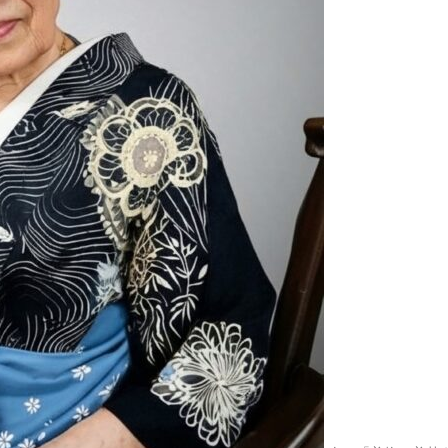
2025.04.23
田無神社
2025.04.10
恒例のお
2025.04.09
狭山公園
2025.03.31
清瀬市の
2025.03.29
久しぶり
2025.03.26
大國魂神
2025.03.19
武蔵野の
2025.03.10
高幡不動
2025.03.08
貫井神社