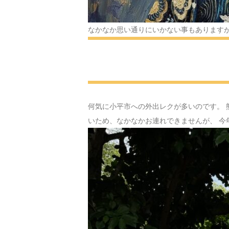
なかなか思い通りにいかない事もありますが
何気に小平市への外出レクが多いのです。 
いため、なかなかお連れできませんが、 今