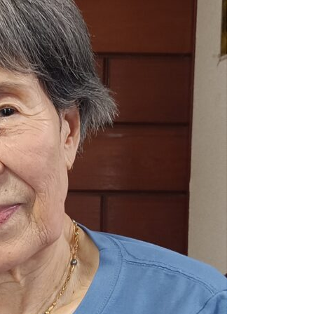
2026.02.02
特別企画
2026.01.31
1月にお
2026.01.25
杵築大社
2026.01.05
2026
2025.12.26
サンタが
2025.12.05
毎年恒例
2025.11.30
久しぶり
2025.10.31
こだいら
2025.10.15
布多天神