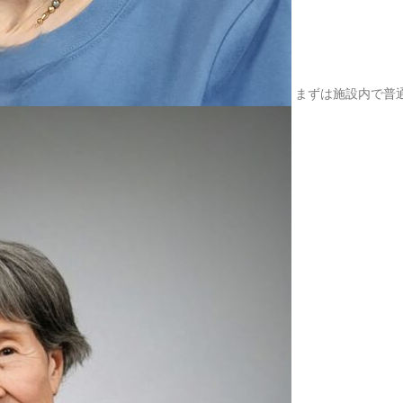
2025.09.24
東福寺の
2025.08.20
杵築大社
まずは施設内で普
2025.07.30
東京ガス
2025.07.15
瀬音の湯
2025.07.12
多摩湖へ
2025.07.01
入間のア
2025.06.23
久しぶり
2025.05.20
こだいら