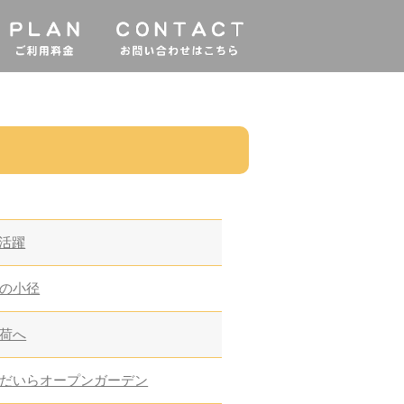
大活躍
の小径
荷へ
だいらオープンガーデン