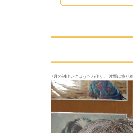
7月の制作レクはうちわ作り。 片面は塗り