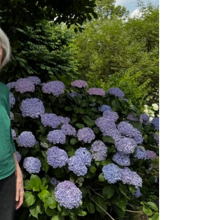
2024.08.23
東伏見稲
2024.07.29
7月は料
2024.06.01
こだいら
2024.05.12
母の日20
2024.05.10
田無神社
2024.04.03
2024
2024.03.15
チョコレ
2024.02.20
昭島駄菓
2024.02.05
節分の日